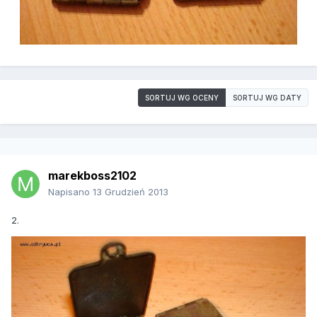
SORTUJ WG OCENY
SORTUJ WG DATY
marekboss2102
Napisano
13 Grudzień 2013
2.