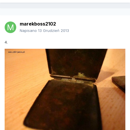
marekboss2102
Napisano
13 Grudzień 2013
4.