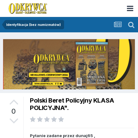
Identyfikacja (bez numizmatów)
Polski Beret Policyjny KLASA
POLICYJNA".
0
Pytanie zadane przez
dunaj65
,