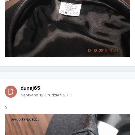
dunaj65
Napisano
12 Grudzień 2013
5