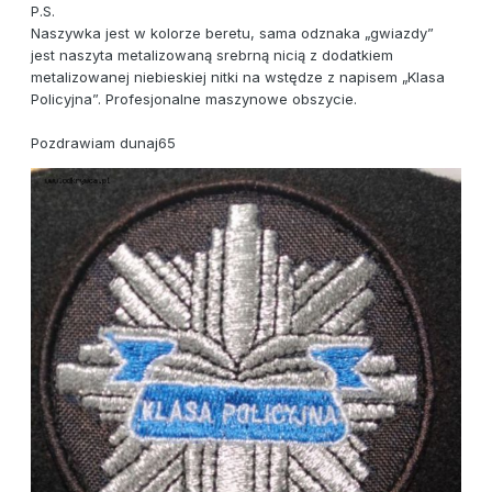
P.S.
Naszywka jest w kolorze beretu, sama odznaka „gwiazdy”
jest naszyta metalizowaną srebrną nicią z dodatkiem
metalizowanej niebieskiej nitki na wstędze z napisem „Klasa
Policyjna”. Profesjonalne maszynowe obszycie.
Pozdrawiam dunaj65