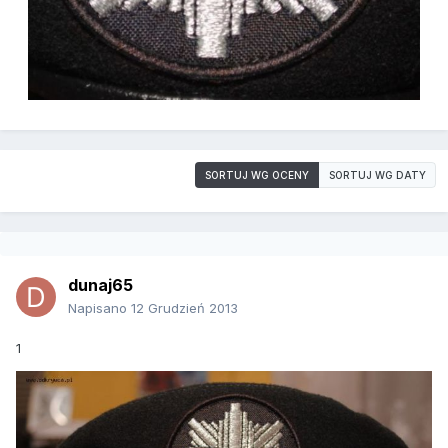
SORTUJ WG OCENY
SORTUJ WG DATY
dunaj65
Napisano
12 Grudzień 2013
1