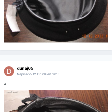
dunaj65
Napisano
12 Grudzień 2013
4