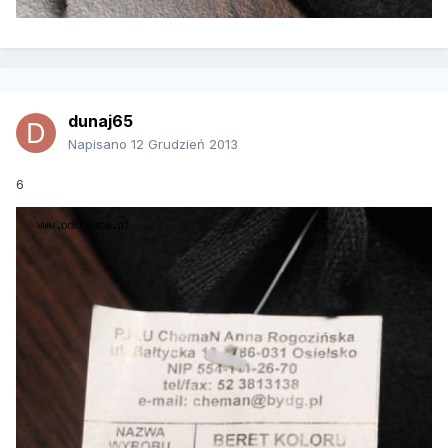
dunaj65
Napisano
12 Grudzień 2013
6