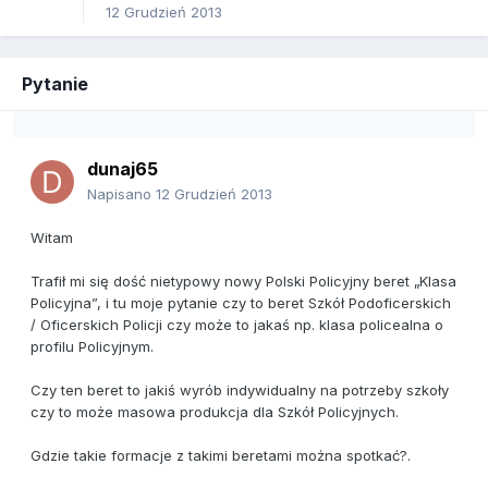
12 Grudzień 2013
Pytanie
dunaj65
Napisano
12 Grudzień 2013
Witam
Trafił mi się dość nietypowy nowy Polski Policyjny beret „Klasa
Policyjna”, i tu moje pytanie czy to beret Szkół Podoficerskich
/ Oficerskich Policji czy może to jakaś np. klasa policealna o
profilu Policyjnym.
Czy ten beret to jakiś wyrób indywidualny na potrzeby szkoły
czy to może masowa produkcja dla Szkół Policyjnych.
Gdzie takie formacje z takimi beretami można spotkać?.