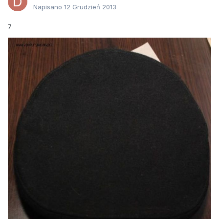
Napisano
12 Grudzień 2013
7