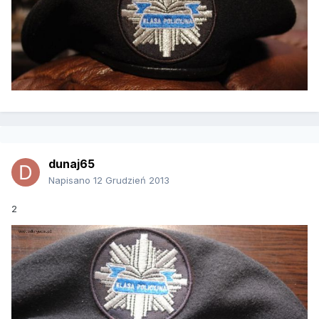
dunaj65
Napisano
12 Grudzień 2013
2