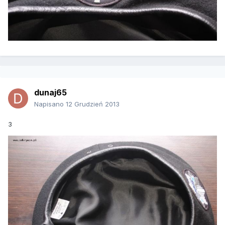
dunaj65
Napisano
12 Grudzień 2013
3