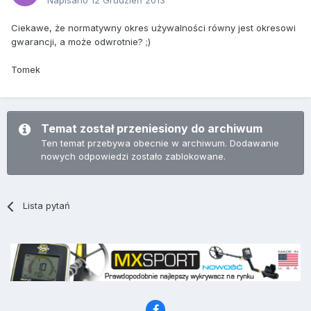
Napisano
12 Grudzień 2013
Ciekawe, że normatywny okres używalności równy jest okresowi
gwarancji, a może odwrotnie? ;)
Tomek
Temat został przeniesiony do archiwum
Ten temat przebywa obecnie w archiwum. Dodawanie
nowych odpowiedzi zostało zablokowane.
Lista pytań