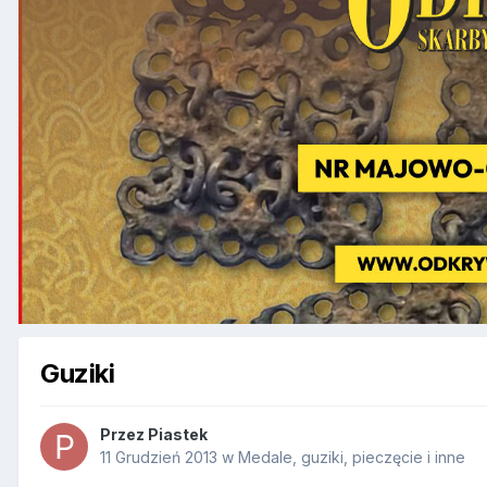
Guziki
Przez
Piastek
11 Grudzień 2013
w
Medale, guziki, pieczęcie i inne