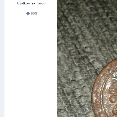
Użytkownik forum
605