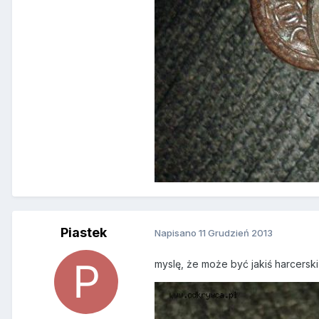
Piastek
Napisano
11 Grudzień 2013
myslę, że może być jakiś harcerski