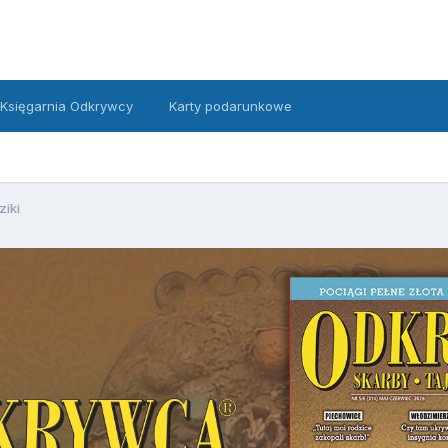
Księgarnia Odkrywcy
Karty podarunkowe
ziki