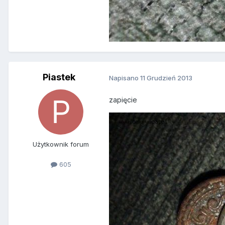
Piastek
Napisano
11 Grudzień 2013
zapięcie
Użytkownik forum
605