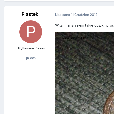
Piastek
Napisano
11 Grudzień 2013
Witam, znalazłem takie guziki, pros
Użytkownik forum
605