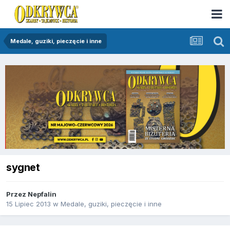
Medale, guziki, pieczęcie i inne
sygnet
Przez
Nepfalin
15 Lipiec 2013
w
Medale, guziki, pieczęcie i inne