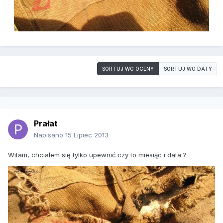
SORTUJ WG OCENY
SORTUJ WG DATY
Prałat
Napisano
15 Lipiec 2013
Witam, chciałem się tylko upewnić czy to miesiąc i data ?