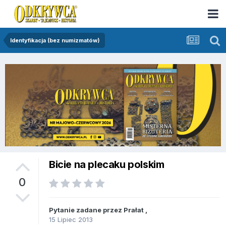
Identyfikacja (bez numizmatów)
Bicie na plecaku polskim
0
Pytanie zadane przez
Prałat
,
15 Lipiec 2013