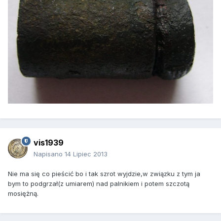
vis1939
Napisano
14 Lipiec 2013
Nie ma się co pieścić bo i tak szrot wyjdzie,w związku z tym ja
bym to podgrzał(z umiarem) nad palnikiem i potem szczotą
mosiężną.