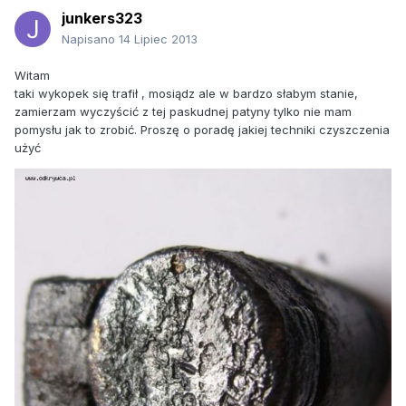
junkers323
Napisano
14 Lipiec 2013
Witam
taki wykopek się trafił , mosiądz ale w bardzo słabym stanie,
zamierzam wyczyścić z tej paskudnej patyny tylko nie mam
pomysłu jak to zrobić. Proszę o poradę jakiej techniki czyszczenia
użyć