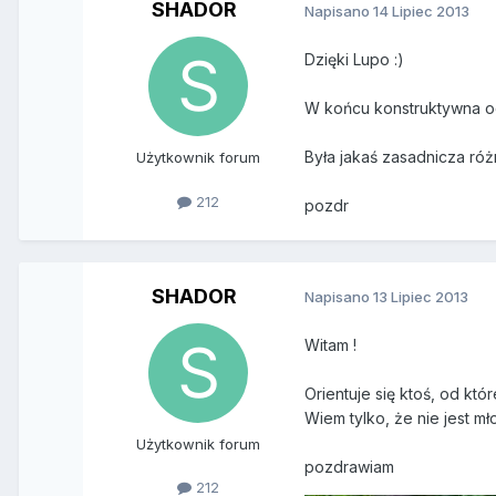
SHADOR
Napisano
14 Lipiec 2013
Dzięki Lupo :)
W końcu konstruktywna odp
Była jakaś zasadnicza róż
Użytkownik forum
212
pozdr
SHADOR
Napisano
13 Lipiec 2013
Witam !
Orientuje się ktoś, od kt
Wiem tylko, że nie jest m
Użytkownik forum
pozdrawiam
212