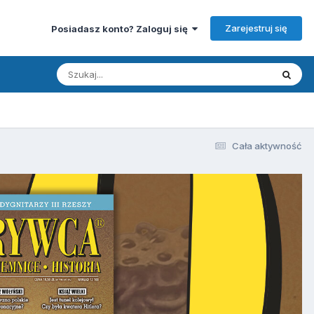
Zarejestruj się
Posiadasz konto? Zaloguj się
Cała aktywność