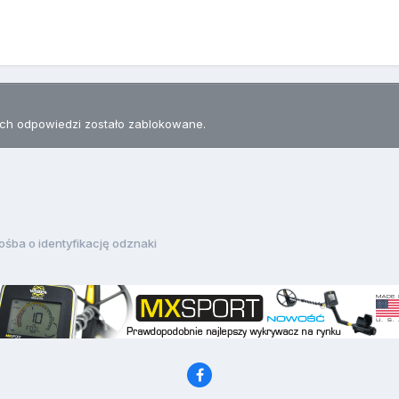
h odpowiedzi zostało zablokowane.
ośba o identyfikację odznaki