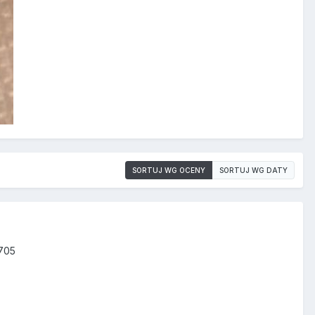
SORTUJ WG OCENY
SORTUJ WG DATY
705