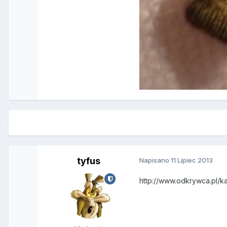
tyfus
Napisano
11 Lipiec 2013
http://www.odkrywca.pl/