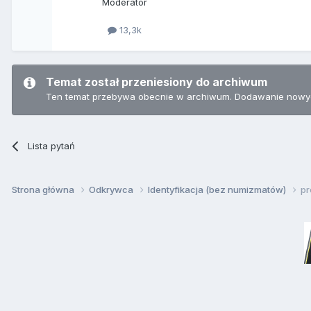
Moderator
13,3k
Temat został przeniesiony do archiwum
Ten temat przebywa obecnie w archiwum. Dodawanie nowyc
Lista pytań
Strona główna
Odkrywca
Identyfikacja (bez numizmatów)
pr