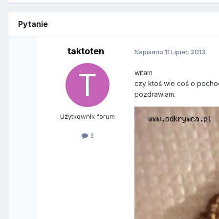
Pytanie
taktoten
Napisano
11 Lipiec 2013
witam
czy ktoś wie coś o pochod
pozdrawiam.
Użytkownik forum
3