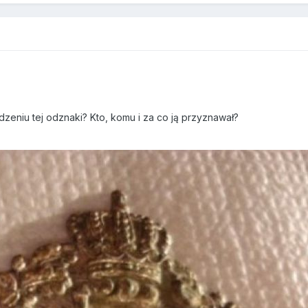
zeniu tej odznaki? Kto, komu i za co ją przyznawał?