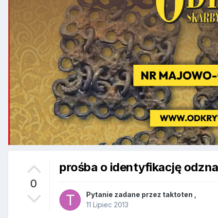
prośba o identyfikację odzna
0
Pytanie zadane przez
taktoten
,
11 Lipiec 2013