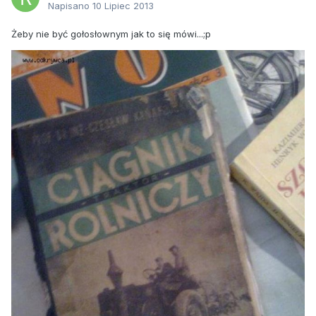
Napisano
10 Lipiec 2013
Żeby nie być gołosłownym jak to się mówi...;p