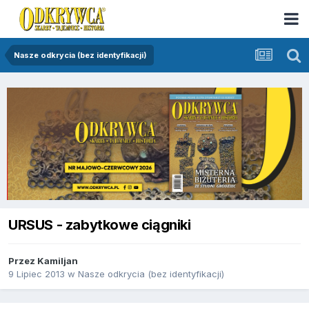
Nasze odkrycia (bez identyfikacji)
URSUS - zabytkowe ciągniki
Przez
Kamiljan
9 Lipiec 2013
w
Nasze odkrycia (bez identyfikacji)