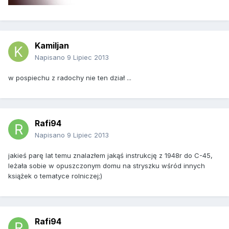
Kamiljan
Napisano
9 Lipiec 2013
w pospiechu z radochy nie ten dział ...
Rafi94
Napisano
9 Lipiec 2013
jakieś parę lat temu znalazłem jakąś instrukcję z 1948r do C-45,
leżała sobie w opuszczonym domu na stryszku wśród innych
książek o tematyce rolniczej;)
Rafi94