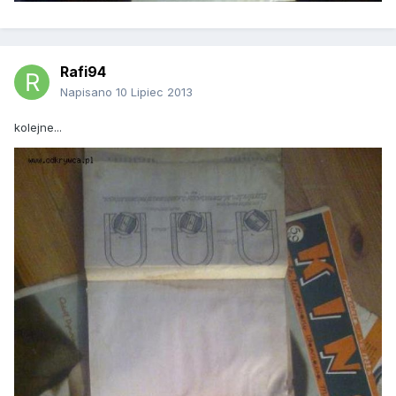
Rafi94
Napisano
10 Lipiec 2013
kolejne...