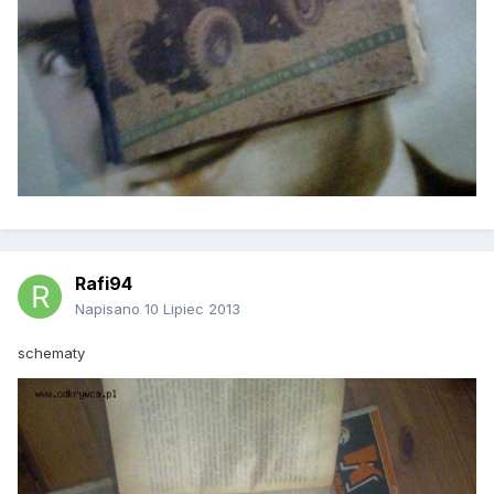
Rafi94
Napisano
10 Lipiec 2013
schematy