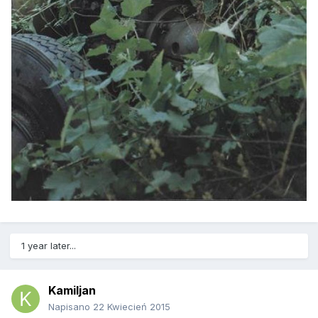
1 year later...
Kamiljan
Napisano
22 Kwiecień 2015