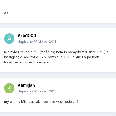
:):)
Arbi1000
Napisano
14 Lipiec 2013
Nie było Ursusa c-25 (może się komuś pomyliło z ruskim T-25) a
następcą c-451 był c-325, później c-328, c-4011 a po nich
trzydziestki i sześćdziesiątki.
Kamiljan
Napisano
14 Lipiec 2013
my wiemy Mistrzu, tak mowi sie w skrócie ... :)