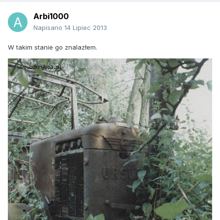
Arbi1000
Napisano
14 Lipiec 2013
W takim stanie go znalazłem.