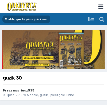
Medale, guziki, pieczęcie i inne
guzik 30
Przez
maariusz535
9 Lipiec 2013
w
Medale, guziki, pieczęcie i inne