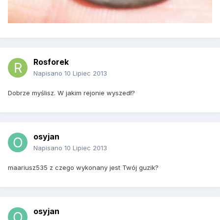
Rosforek
Napisano
10 Lipiec 2013
Dobrze myślisz. W jakim rejonie wyszedł?
osyjan
Napisano
10 Lipiec 2013
maariusz535 z czego wykonany jest Twój guzik?
osyjan