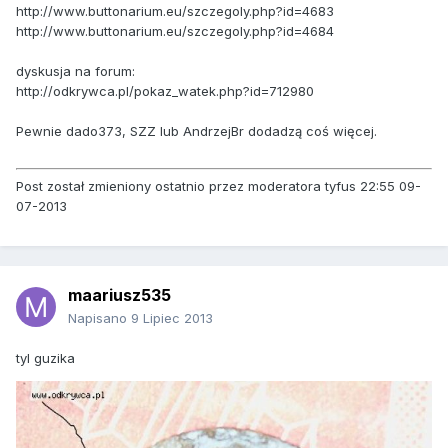
http://www.buttonarium.eu/szczegoly.php?id=4683
http://www.buttonarium.eu/szczegoly.php?id=4684
dyskusja na forum:
http://odkrywca.pl/pokaz_watek.php?id=712980
Pewnie dado373, SZZ lub AndrzejBr dodadzą coś więcej.
Post został zmieniony ostatnio przez moderatora tyfus 22:55 09-
07-2013
maariusz535
Napisano
9 Lipiec 2013
tyl guzika