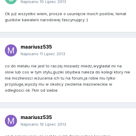
Napisano
10 Lipiec 2013
Ok już wszystko wiem, prosze o usunięcie moich postów, temat
guzików kawalerii narodowej fascynujący :)
maariusz535
Napisano
11 Lipiec 2013
co do metalu nie jest to raczej mosiadz miedz,wygladal mi na
olow lub cos w tym stylu,guziki obydwa naleza do kolegi ktory nie
ma mozliwosci wzucenia ich tu na forum,ja robie mu tylko
przysluge,wyszly mu w okolicy zwolenia mazowieckie w
odleglosci ok 7km od siebie
maariusz535
Napisano
16 Lipiec 2013