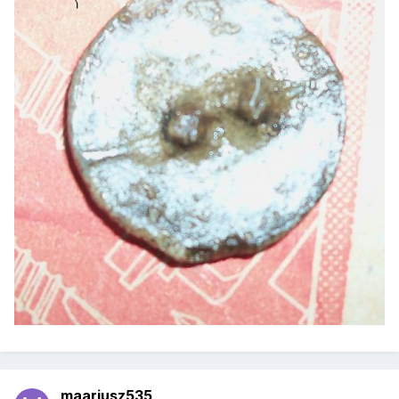
maariusz535