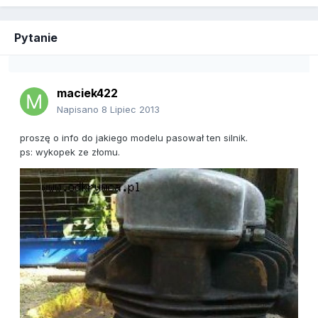
Pytanie
maciek422
Napisano
8 Lipiec 2013
proszę o info do jakiego modelu pasował ten silnik.
ps: wykopek ze złomu.