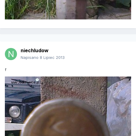
niechludow
Napisano
8 Lipiec 2013
f