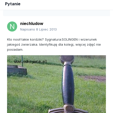
Pytanie
niechludow
Napisano
8 Lipiec 2013
Kto nosił takie kordziki? Sygnatura:SOLINGEN i wizerunek
jakiegoś zwierzaka. Identyfikuję dla kolegi, więcej zdjęć nie
posiadam.