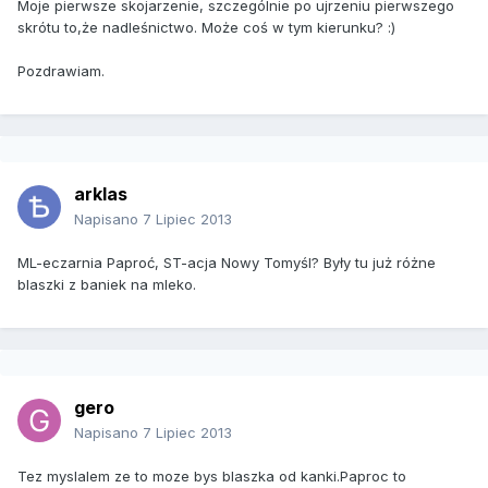
Moje pierwsze skojarzenie, szczególnie po ujrzeniu pierwszego
skrótu to,że nadleśnictwo. Może coś w tym kierunku? :)
Pozdrawiam.
arklas
Napisano
7 Lipiec 2013
ML-eczarnia Paproć, ST-acja Nowy Tomyśl? Były tu już różne
blaszki z baniek na mleko.
gero
Napisano
7 Lipiec 2013
Tez myslalem ze to moze bys blaszka od kanki.Paproc to