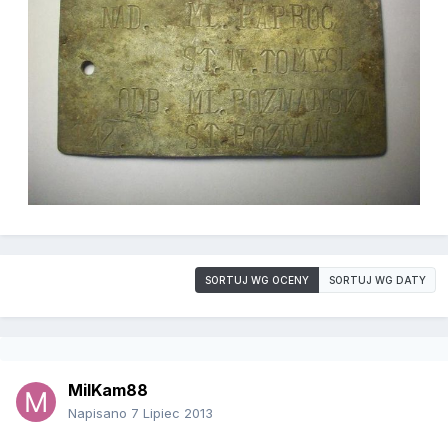
SORTUJ WG OCENY
SORTUJ WG DATY
MilKam88
Napisano
7 Lipiec 2013