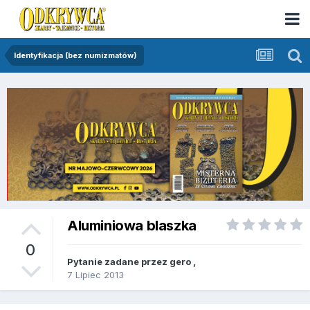
Identyfikacja (bez numizmatów)
Aluminiowa blaszka
0
Pytanie zadane przez
gero
,
7 Lipiec 2013