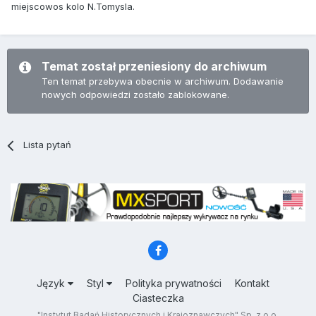
miejscowos kolo N.Tomysla.
Temat został przeniesiony do archiwum
Ten temat przebywa obecnie w archiwum. Dodawanie
nowych odpowiedzi zostało zablokowane.
Lista pytań
Język
Styl
Polityka prywatności
Kontakt
Ciasteczka
"Instytut Badań Historycznych i Krajoznawczych" Sp. z o.o.