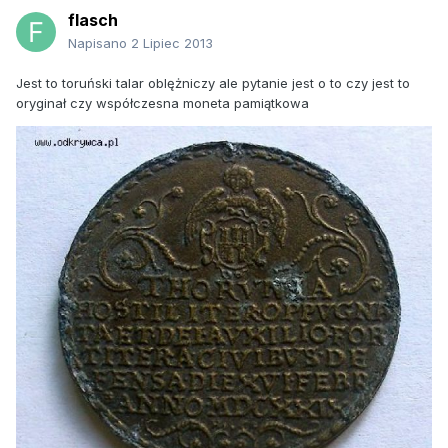
flasch
Napisano
2 Lipiec 2013
Jest to toruński talar oblężniczy ale pytanie jest o to czy jest to
oryginał czy współczesna moneta pamiątkowa