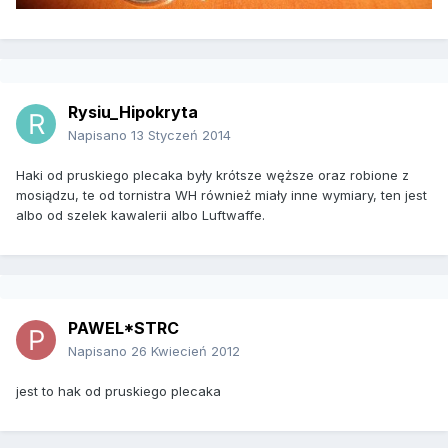
Rysiu_Hipokryta
Napisano
13 Styczeń 2014
Haki od pruskiego plecaka były krótsze węższe oraz robione z
mosiądzu, te od tornistra WH również miały inne wymiary, ten jest
albo od szelek kawalerii albo Luftwaffe.
PAWEL*STRC
Napisano
26 Kwiecień 2012
jest to hak od pruskiego plecaka