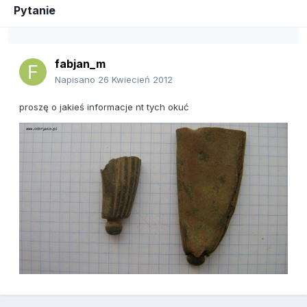
Pytanie
fabjan_m
Napisano
26 Kwiecień 2012
proszę o jakieś informacje nt tych okuć