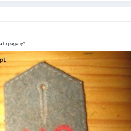
u to pagony?