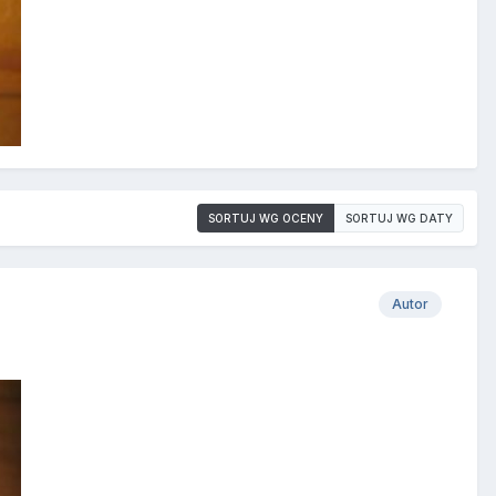
SORTUJ WG OCENY
SORTUJ WG DATY
Autor