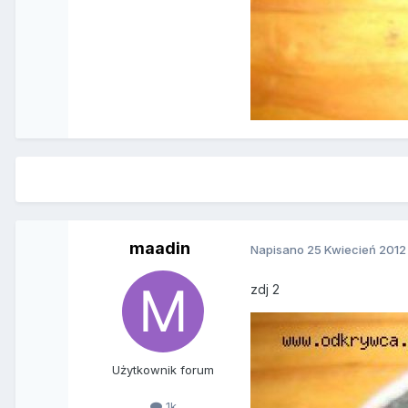
maadin
Napisano
25 Kwiecień 2012
zdj 2
Użytkownik forum
1k