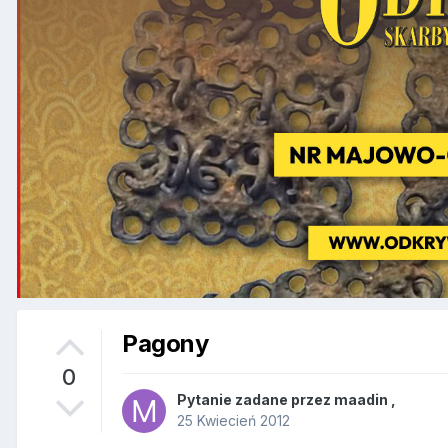
Pagony
0
Pytanie zadane przez
maadin
,
25 Kwiecień 2012