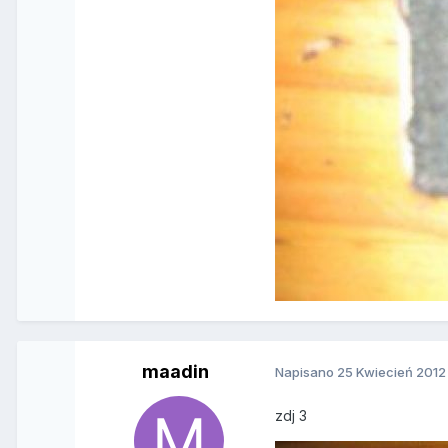
maadin
Napisano
25 Kwiecień 2012
zdj 3