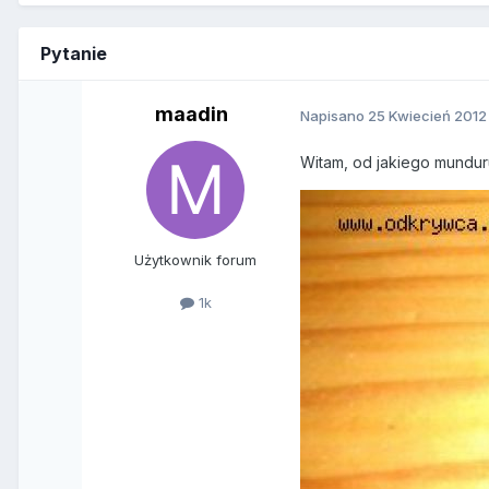
Pytanie
maadin
Napisano
25 Kwiecień 2012
Witam, od jakiego mundur
Użytkownik forum
1k