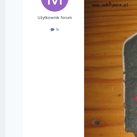
Użytkownik forum
1k