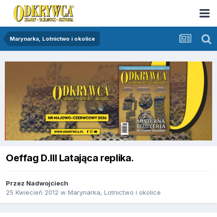
Marynarka, Lotnictwo i okolice
Oeffag D.III Latająca replika.
Przez
Nadwojciech
25 Kwiecień 2012
w
Marynarka, Lotnictwo i okolice