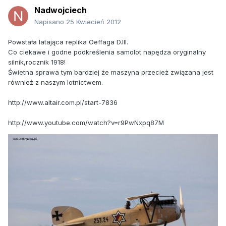
Nadwojciech
Napisano
25 Kwiecień 2012
Powstała latająca replika Oeffaga D.III.
Co ciekawe i godne podkreślenia samolot napędza oryginalny
silnik,rocznik 1918!
Świetna sprawa tym bardziej że maszyna przecież związana jest
również z naszym lotnictwem.
http://www.altair.com.pl/start-7836
http://www.youtube.com/watch?v=r9PwNxpq87M