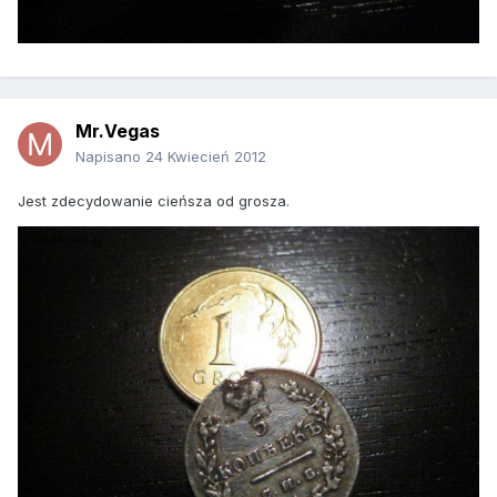
Mr.Vegas
Napisano
24 Kwiecień 2012
Jest zdecydowanie cieńsza od grosza.