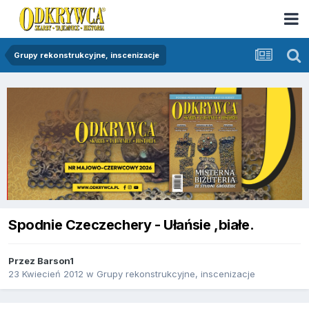
Grupy rekonstrukcyjne, inscenizacje
Spodnie Czeczechery - Ułańsie ,białe.
Przez
Barson1
23 Kwiecień 2012
w
Grupy rekonstrukcyjne, inscenizacje