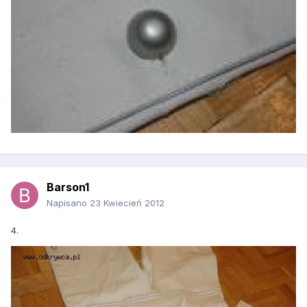
Barson1
Napisano
23 Kwiecień 2012
4.