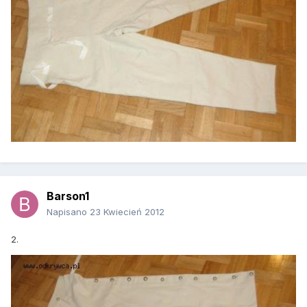
Barson1
Napisano
23 Kwiecień 2012
2.