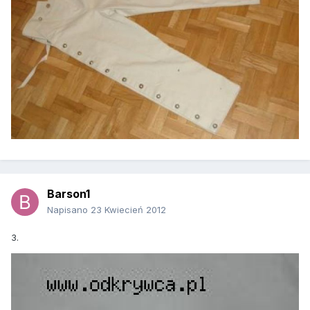
Barson1
Napisano
23 Kwiecień 2012
3.