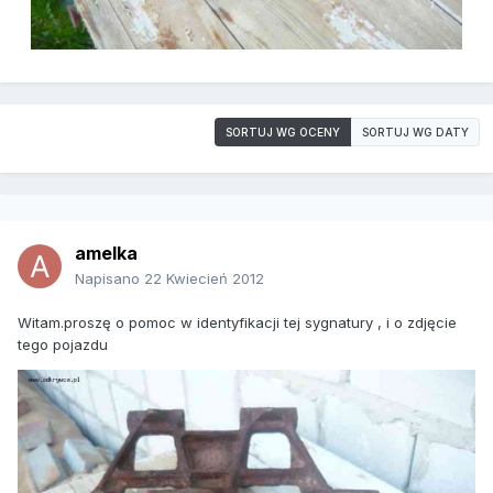
SORTUJ WG OCENY
SORTUJ WG DATY
amelka
Napisano
22 Kwiecień 2012
Witam.proszę o pomoc w identyfikacji tej sygnatury , i o zdjęcie
tego pojazdu