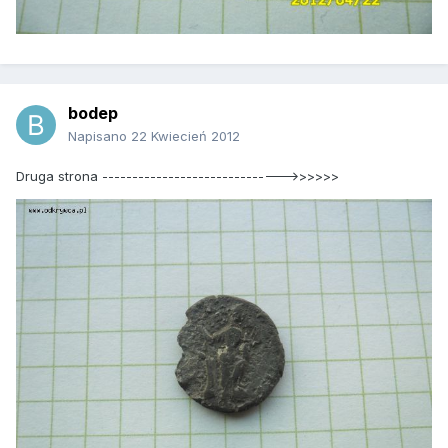
bodep
Napisano
22 Kwiecień 2012
Druga strona ------------------------------>>>>>>