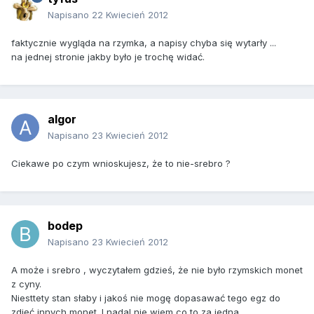
Napisano
22 Kwiecień 2012
faktycznie wygląda na rzymka, a napisy chyba się wytarły ...
na jednej stronie jakby było je trochę widać.
algor
Napisano
23 Kwiecień 2012
Ciekawe po czym wnioskujesz, że to nie-srebro ?
bodep
Napisano
23 Kwiecień 2012
A może i srebro , wyczytałem gdzieś, że nie było rzymskich monet
z cyny.
Niesttety stan słaby i jakoś nie mogę dopasawać tego egz do
zdjęć innych monet. I nadal nie wiem co to za jedna.