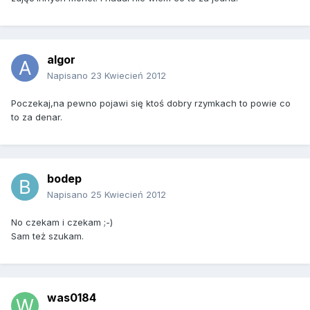
algor
Napisano
23 Kwiecień 2012
Poczekaj,na pewno pojawi się ktoś dobry rzymkach to powie co
to za denar.
bodep
Napisano
25 Kwiecień 2012
No czekam i czekam ;-)
Sam też szukam.
was0184