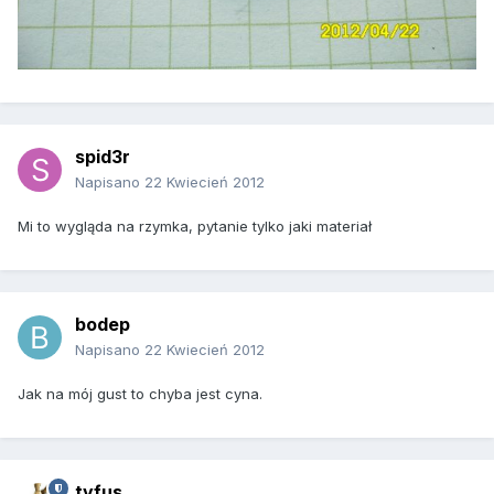
spid3r
Napisano
22 Kwiecień 2012
Mi to wygląda na rzymka, pytanie tylko jaki materiał
bodep
Napisano
22 Kwiecień 2012
Jak na mój gust to chyba jest cyna.
tyfus