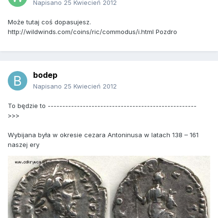
Napisano
25 Kwiecień 2012
Może tutaj coś dopasujesz.
http://wildwinds.com/coins/ric/commodus/i.html Pozdro
bodep
Napisano
25 Kwiecień 2012
To będzie to ---------------------------------------------------
>>>
Wybijana była w okresie cezara Antoninusa w latach 138 – 161
naszej ery