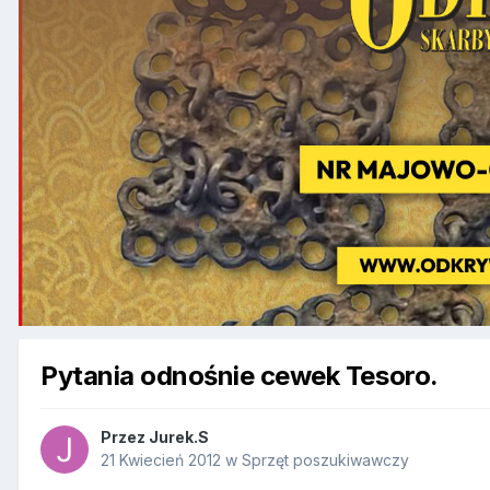
Pytania odnośnie cewek Tesoro.
Przez
Jurek.S
21 Kwiecień 2012
w
Sprzęt poszukiwawczy