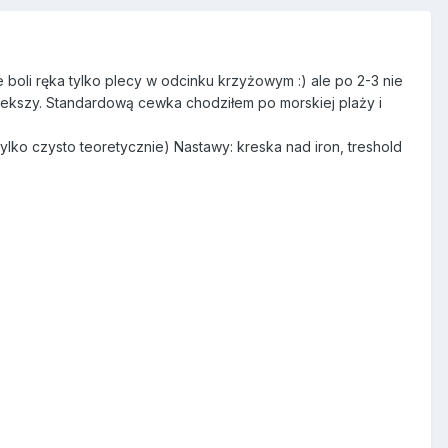
boli ręka tylko plecy w odcinku krzyżowym :) ale po 2-3 nie
wiekszy. Standardową cewka chodziłem po morskiej plaży i
ylko czysto teoretycznie) Nastawy: kreska nad iron, treshold