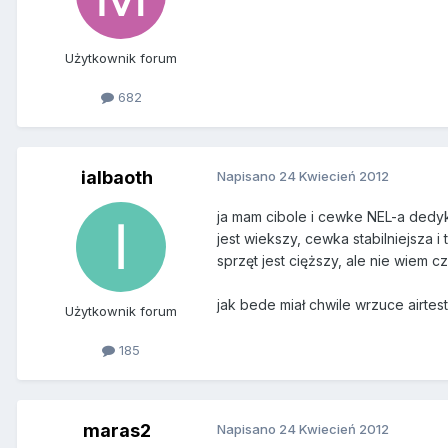
Użytkownik forum
682
ialbaoth
Napisano
24 Kwiecień 2012
ja mam cibole i cewke NEL-a dedyko
jest wiekszy, cewka stabilniejsza i
sprzęt jest cięższy, ale nie wiem c
jak bede miał chwile wrzuce airtest
Użytkownik forum
185
maras2
Napisano
24 Kwiecień 2012