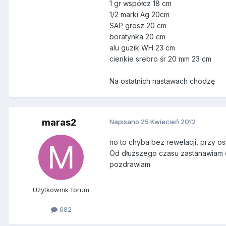
1 gr współcz 18 cm
1/2 marki Ag 20cm
SAP grosz 20 cm
boratynka 20 cm
alu guzik WH 23 cm
cienkie srebro śr 20 mm 23 cm
Na ostatnich nastawach chodzę
maras2
Napisano
25 Kwiecień 2012
no to chyba bez rewelacji, przy os
Od dłuższego czasu zastanawiam cz
pozdrawiam
Użytkownik forum
682