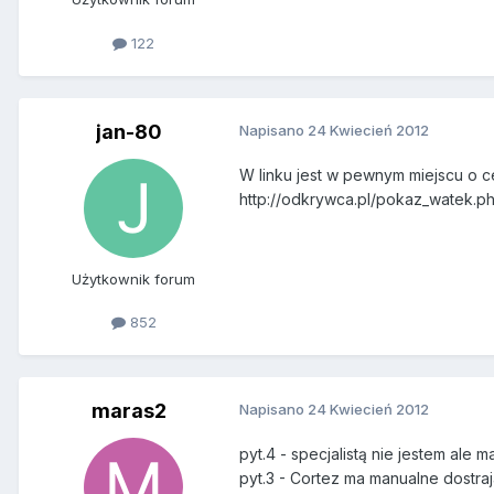
122
jan-80
Napisano
24 Kwiecień 2012
W linku jest w pewnym miejscu o c
http://odkrywca.pl/pokaz_watek.
Użytkownik forum
852
maras2
Napisano
24 Kwiecień 2012
pyt.4 - specjalistą nie jestem al
pyt.3 - Cortez ma manualne dostraj