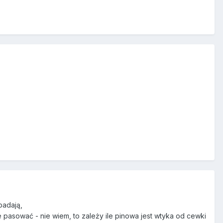
padają,
 pasować - nie wiem, to zależy ile pinowa jest wtyka od cewki