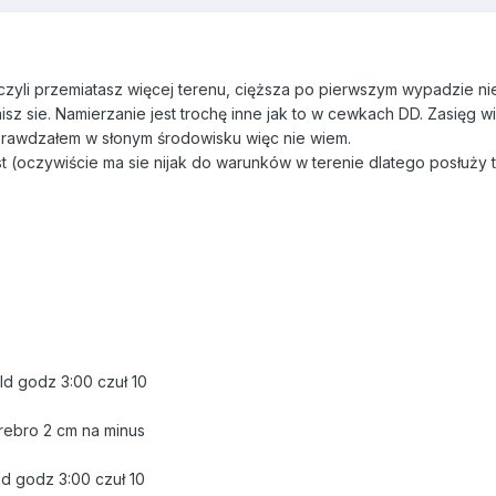
zyli przemiatasz więcej terenu, cięższa po pierwszym wypadzie nie 
isz sie. Namierzanie jest trochę inne jak to w cewkach DD. Zasięg 
prawdzałem w słonym środowisku więc nie wiem.
st (oczywiście ma sie nijak do warunków w terenie dlatego posłuży t
old godz 3:00 czuł 10
srebro 2 cm na minus
ld godz 3:00 czuł 10