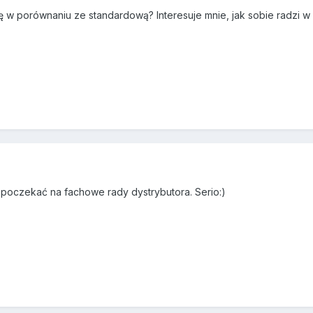
wkę w porównaniu ze standardową? Interesuje mnie, jak sobie radzi 
o poczekać na fachowe rady dystrybutora. Serio:)