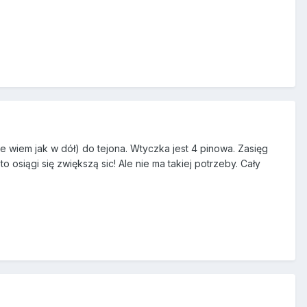
ie wiem jak w dół) do tejona. Wtyczka jest 4 pinowa. Zasięg
o osiągi się zwiększą sic! Ale nie ma takiej potrzeby. Cały