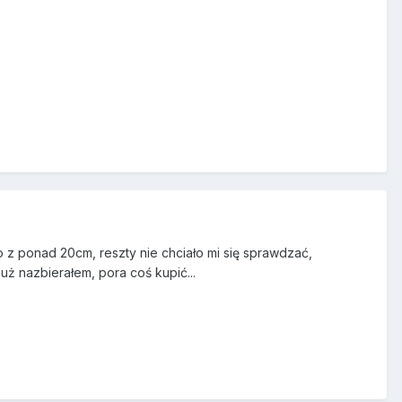
o z ponad 20cm, reszty nie chciało mi się sprawdzać,
ż nazbierałem, pora coś kupić...