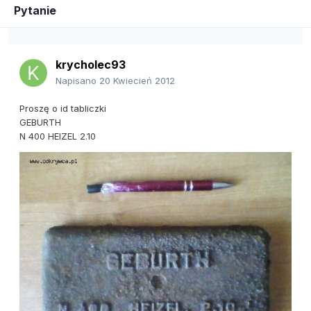
Pytanie
krycholec93
Napisano
20 Kwiecień 2012
Proszę o id tabliczki
GEBURTH
N 400 HEIZEL 2.10