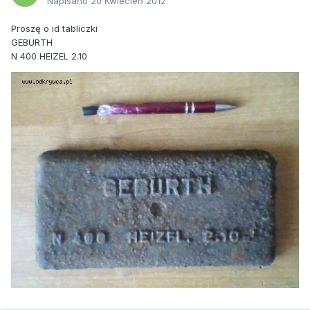
Napisano
20 Kwiecień 2012
Proszę o id tabliczki
GEBURTH
N 400 HEIZEL 2.10