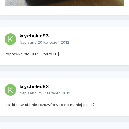
krycholec93
Napisano
20 Kwiecień 2012
Poprawka nie HEIZEL tylko HE|ZFL.
krycholec93
Napisano
25 Czerwiec 2012
jest ktos w statnie rozszyfrowac co na niej pisze?