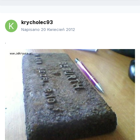
krycholec93
Napisano
20 Kwiecień 2012
.