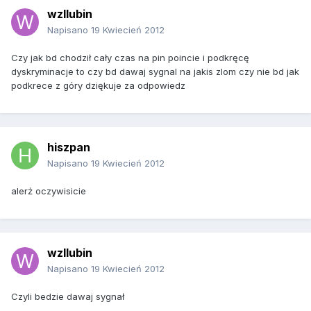
wzllubin
Napisano
19 Kwiecień 2012
Czy jak bd chodził cały czas na pin poincie i podkręcę
dyskryminacje to czy bd dawaj sygnal na jakis zlom czy nie bd jak
podkrece z góry dziękuje za odpowiedz
hiszpan
Napisano
19 Kwiecień 2012
alerż oczywisicie
wzllubin
Napisano
19 Kwiecień 2012
Czyli bedzie dawaj sygnał