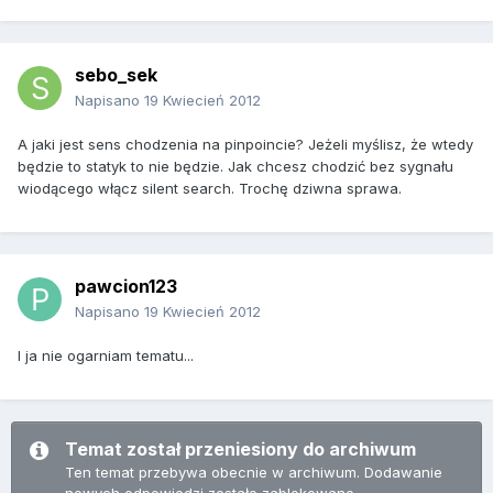
sebo_sek
Napisano
19 Kwiecień 2012
A jaki jest sens chodzenia na pinpoincie? Jeżeli myślisz, że wtedy
będzie to statyk to nie będzie. Jak chcesz chodzić bez sygnału
wiodącego włącz silent search. Trochę dziwna sprawa.
pawcion123
Napisano
19 Kwiecień 2012
I ja nie ogarniam tematu...
Temat został przeniesiony do archiwum
Ten temat przebywa obecnie w archiwum. Dodawanie