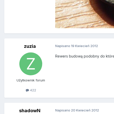
zuzia
Napisano
19 Kwiecień 2012
Rewers budową podobny do któreg
Użytkownik forum
422
shadowN
Napisano
20 Kwiecień 2012