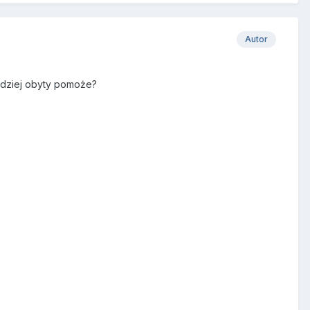
Autor
ardziej obyty pomoże?