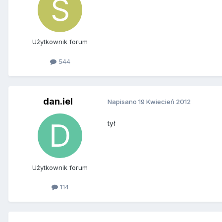
Użytkownik forum
544
dan.iel
Napisano
19 Kwiecień 2012
tył
Użytkownik forum
114