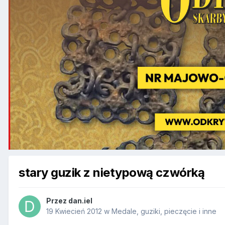
stary guzik z nietypową czwórką
Przez
dan.iel
19 Kwiecień 2012
w
Medale, guziki, pieczęcie i inne