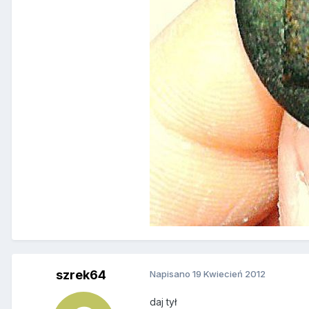
szrek64
Napisano
19 Kwiecień 2012
daj tył