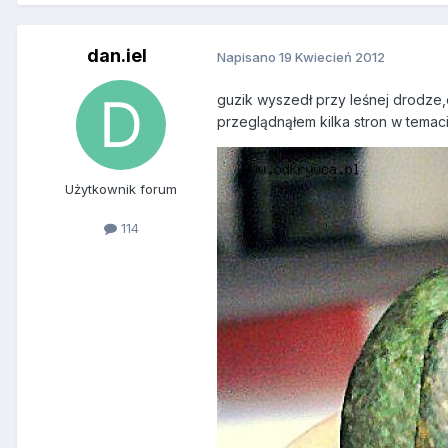
dan.iel
Napisano
19 Kwiecień 2012
guzik wyszedł przy leśnej drodze
przeglądnąłem kilka stron w temac
Użytkownik forum
114