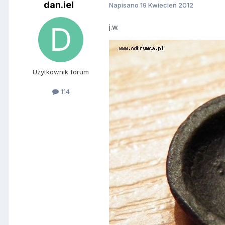
dan.iel
Napisano
19 Kwiecień 2012
j.w.
Użytkownik forum
114