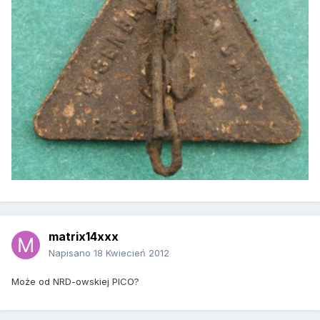
matrix14xxx
Napisano
18 Kwiecień 2012
Może od NRD-owskiej PICO?