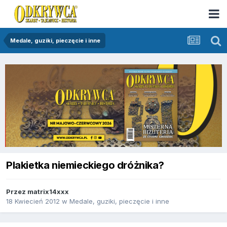
Medale, guziki, pieczęcie i inne
Plakietka niemieckiego dróżnika?
Przez
matrix14xxx
18 Kwiecień 2012
w
Medale, guziki, pieczęcie i inne