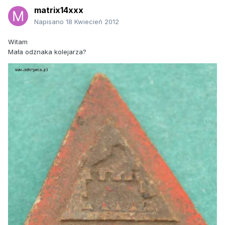
matrix14xxx
Napisano
18 Kwiecień 2012
Witam
Mała odznaka kolejarza?