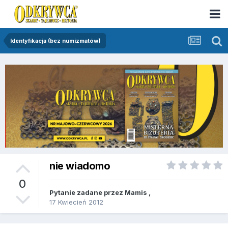
Identyfikacja (bez numizmatów)
nie wiadomo
0
Pytanie zadane przez
Mamis
,
17 Kwiecień 2012