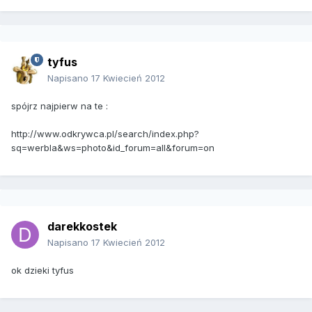
tyfus
Napisano
17 Kwiecień 2012
spójrz najpierw na te :
http://www.odkrywca.pl/search/index.php?
sq=werbla&ws=photo&id_forum=all&forum=on
darekkostek
Napisano
17 Kwiecień 2012
ok dzieki tyfus