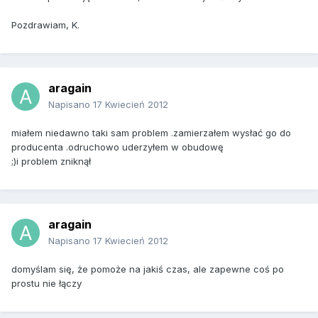
Pozdrawiam, K.
aragain
Napisano
17 Kwiecień 2012
miałem niedawno taki sam problem .zamierzałem wysłać go do
producenta .odruchowo uderzyłem w obudowę
;)i problem zniknął
aragain
Napisano
17 Kwiecień 2012
domyślam się, że pomoże na jakiś czas, ale zapewne coś po
prostu nie łączy