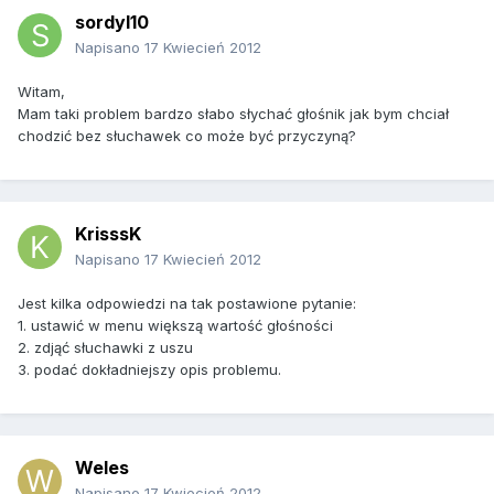
sordyl10
Napisano
17 Kwiecień 2012
Witam,
Mam taki problem bardzo słabo słychać głośnik jak bym chciał
chodzić bez słuchawek co może być przyczyną?
KrisssK
Napisano
17 Kwiecień 2012
Jest kilka odpowiedzi na tak postawione pytanie:
1. ustawić w menu większą wartość głośności
2. zdjąć słuchawki z uszu
3. podać dokładniejszy opis problemu.
Weles
Napisano
17 Kwiecień 2012