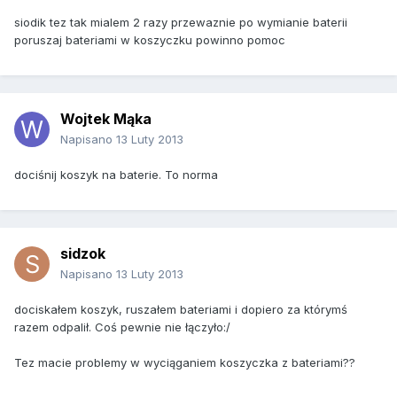
siodik tez tak mialem 2 razy przewaznie po wymianie baterii
poruszaj bateriami w koszyczku powinno pomoc
Wojtek Mąka
Napisano
13 Luty 2013
dociśnij koszyk na baterie. To norma
sidzok
Napisano
13 Luty 2013
dociskałem koszyk, ruszałem bateriami i dopiero za którymś
razem odpalił. Coś pewnie nie łączyło:/
Tez macie problemy w wyciąganiem koszyczka z bateriami??