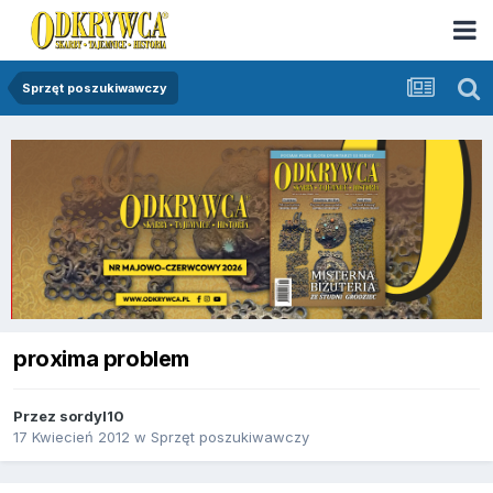
Sprzęt poszukiwawczy
proxima problem
Przez
sordyl10
17 Kwiecień 2012
w
Sprzęt poszukiwawczy