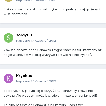
4.stopniowa utrata słuchu od zbyt mocno podkręconej głośności
w słuchawkach..
sordyl10
Napisano
17 Kwiecień 2012
Zawsze chodzę bez słuchawek i sygnał mam na ful ustawiony aż
nagle włanczam wczoraj wykrywe i prawie nic nie słychać.
Krychus
Napisano
17 Kwiecień 2012
Teoretycznie, ja bym się cieszył, że Cię strażnicy prawa nie
usłyszą. Ale przyczyn może być wiele - może wzmacniak padł?
To albo pozostają słuchawki, albo kombinuj coś z tym...