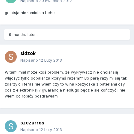
Napisano
30 Kwiecień 2012
gniotsja nie łamiotsja hehe
9 months later...
sidzok
Napisano
12 Luty 2013
Witam! miał może ktoś problem, że wykrywacz nie chciał się
włączyć tylko odpalał za którymś razem?? Bo parę razy mi się tak
zdarzyło i teraz nie wiem czy to wina koszyczka z bateriami czy
coś z elektroniką?? gwarancja niedługo będzie się kończyć i nie
wiem co robić:/ pozdrawiam
szczurros
Napisano
12 Luty 2013