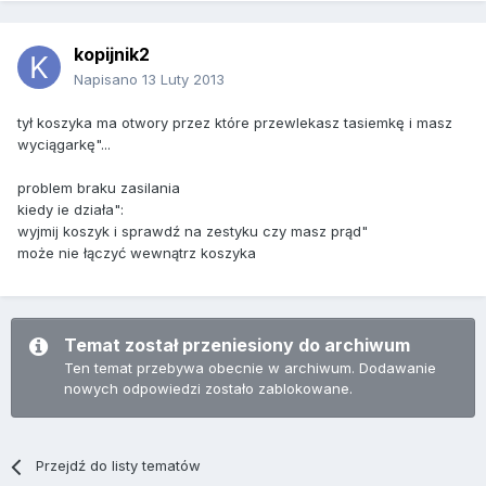
kopijnik2
Napisano
13 Luty 2013
tył koszyka ma otwory przez które przewlekasz tasiemkę i masz
wyciągarkę"...
problem braku zasilania
kiedy ie działa":
wyjmij koszyk i sprawdź na zestyku czy masz prąd"
może nie łączyć wewnątrz koszyka
Temat został przeniesiony do archiwum
Ten temat przebywa obecnie w archiwum. Dodawanie
nowych odpowiedzi zostało zablokowane.
Przejdź do listy tematów