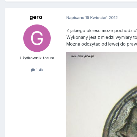
gero
Napisano
15 Kwiecień 2012
Z jakiego okresu moze pochodzic
Wykonany jest z miedzi,wymiary 
Mozna odczytac od lewej do praw
Użytkownik forum
1,4k