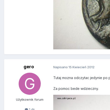
gero
Napisano
15 Kwiecień 2012
Tutaj mozna odczytac jedynie po pr
Za pomoc bede wdzieczny.
Użytkownik forum
1,4k