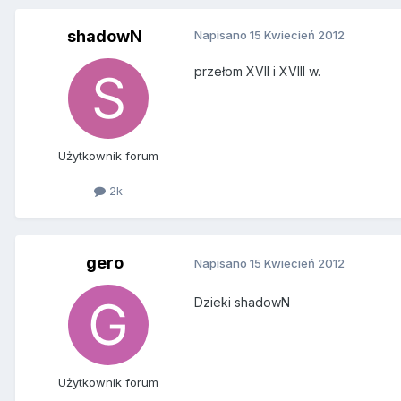
shadowN
Napisano
15 Kwiecień 2012
przełom XVII i XVIII w.
Użytkownik forum
2k
gero
Napisano
15 Kwiecień 2012
Dzieki shadowN
Użytkownik forum