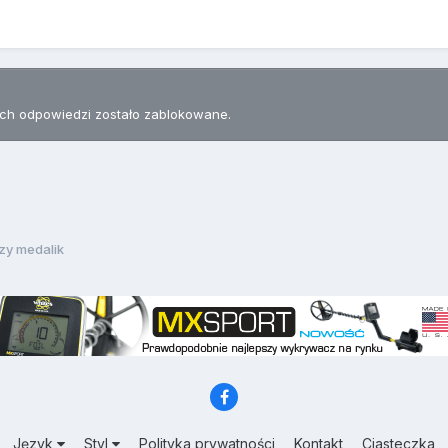
h odpowiedzi zostało zablokowane.
zy medalik
Język
Styl
Polityka prywatności
Kontakt
Ciasteczka