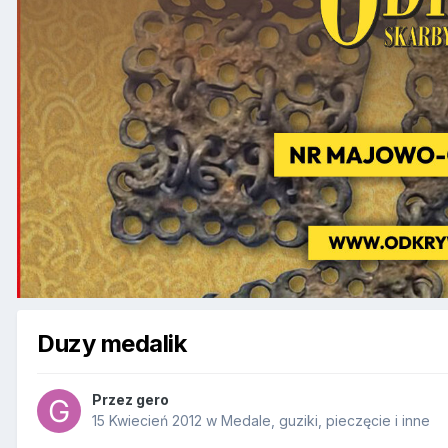
Duzy medalik
Przez
gero
15 Kwiecień 2012
w
Medale, guziki, pieczęcie i inne