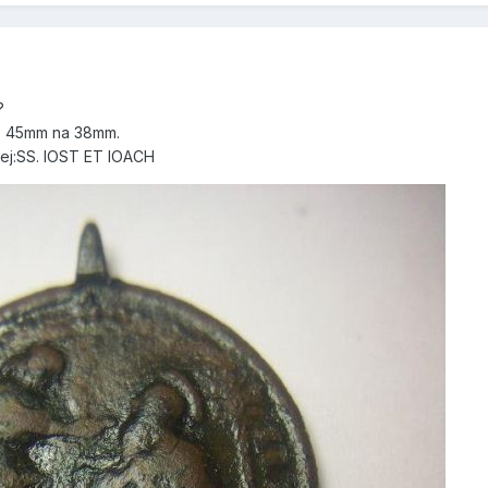
?
to 45mm na 38mm.
ej:SS. IOST ET IOACH