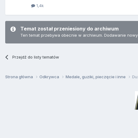
1,4k
Temat został przeniesiony do archiwum
Ten temat przebywa obecnie w archiwum. Dodawanie nowyc
Przejdź do listy tematów
Strona główna
Odkrywca
Medale, guziki, pieczęcie i inne
Du