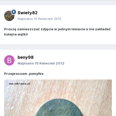
Swiety82
Napisano
15 Kwiecień 2012
Proszę zamieszczać zdjęcia w jednym temacie a nie zakładać
kolejne wątki!
beny98
Napisano
15 Kwiecień 2012
Przepraszam .pomyłka