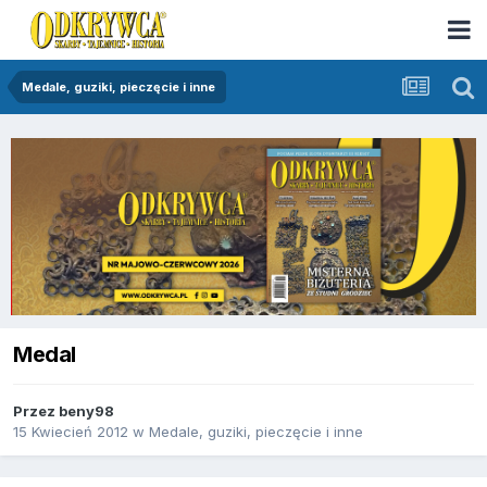
Medale, guziki, pieczęcie i inne
Medal
Przez
beny98
15 Kwiecień 2012
w
Medale, guziki, pieczęcie i inne