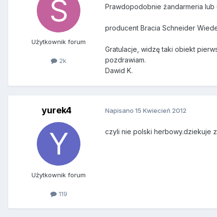
Prawdopodobnie żandarmeria lub 
producent Bracia Schneider Wiede
Użytkownik forum
Gratulacje, widzę taki obiekt pier
pozdrawiam.
2k
Dawid K.
yurek4
Napisano
15 Kwiecień 2012
czyli nie polski herbowy.dziekuje 
Użytkownik forum
119