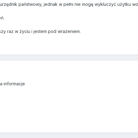
urzędnik państwowy, jednak w pełni nie mogę wykluczyć użytku w
ń.
wszy raz w życiu i jestem pod wrażeniem.
za informacje