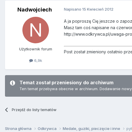
Nadwojciech
Napisano
15 Kwiecień 2012
A ja poproszę Cię jeszcze o zapoz
Masz tam coś napisane na czerwo
http://www.odkrywca.pl/uwaga-pr
Użytkownik forum
Post został zmieniony ostatnio pr
6,9k
Temat został przeniesiony do archiwum
Ten temat przebywa obecnie w archiwum. Dodawanie nowyc
Przejdź do listy tematów
Strona główna
Odkrywca
Medale, guziki, pieczęcie i inne
pyt