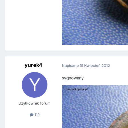
yurek4
Napisano
15 Kwiecień 2012
sygnowany
Użytkownik forum
119