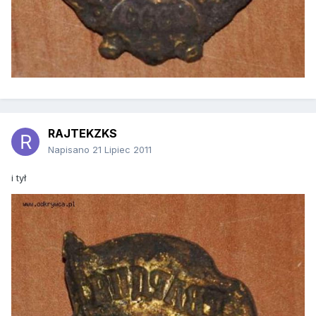
RAJTEKZKS
Napisano
21 Lipiec 2011
i tył