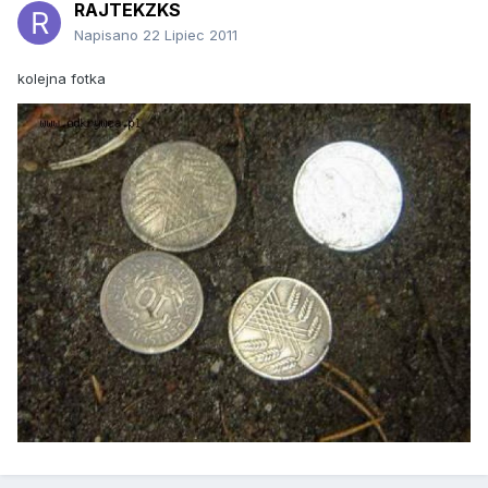
RAJTEKZKS
Napisano
22 Lipiec 2011
kolejna fotka