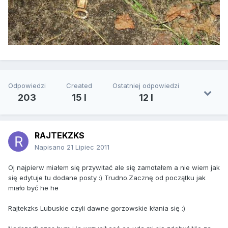
Odpowiedzi
Created
Ostatniej odpowiedzi
203
15 l
12 l
RAJTEKZKS
Napisano
21 Lipiec 2011
Oj najpierw miałem się przywitać ale się zamotałem a nie wiem jak
się edytuje tu dodane posty :) Trudno.Zacznę od początku jak
miało być he he
Rajtekzks Lubuskie czyli dawne gorzowskie kłania się :)