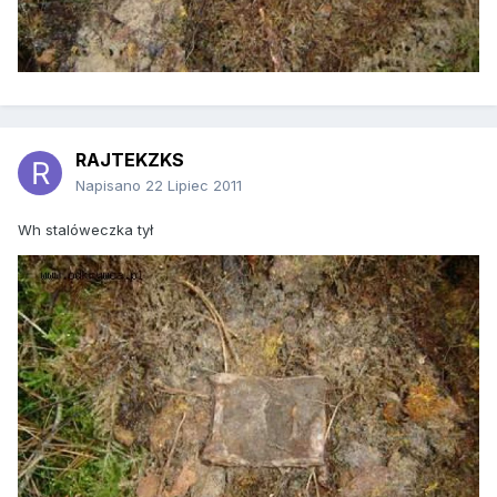
RAJTEKZKS
Napisano
22 Lipiec 2011
Wh stalóweczka tył