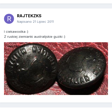
RAJTEKZKS
Napisano
21 Lipiec 2011
I ciekawostka :)
Z ruskiej ziemianki australijskie guziki :)