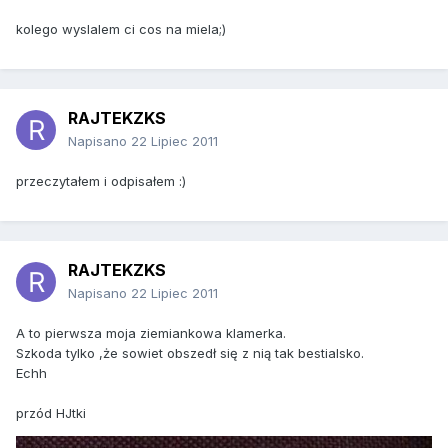
kolego wyslalem ci cos na miela;)
RAJTEKZKS
Napisano
22 Lipiec 2011
przeczytałem i odpisałem :)
RAJTEKZKS
Napisano
22 Lipiec 2011
A to pierwsza moja ziemiankowa klamerka.
Szkoda tylko ,że sowiet obszedł się z nią tak bestialsko.
Echh
przód HJtki