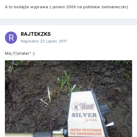
A to bodajże wyprawa z jesieni 2009 na pobliskie ziemianeczki:)
RAJTEKZKS
Napisano
22 Lipiec 2011
Mój ohater" :)