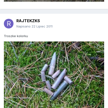
RAJTEKZKS
Napisano
22 Lipiec 2011
Troszke kolorku