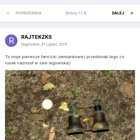
POPRZEDNIA
Strona 1 z 9
DALEJ
RAJTEKZKS
Napisano
21 Lipiec 2011
To moje pierwsze fancicki ziemiankowe.I przedsmak tego co
rusek naznosił w swe legowiska:)