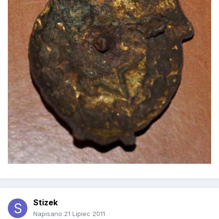
Stizek
Napisano
21 Lipiec 2011