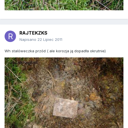
RAJTEKZKS
Napisano
22 Lipiec 2011
Wh stalóweczka przód ( ale korozja ją dopadła okrutnie)