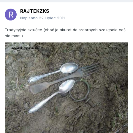
RAJTEKZKS
Napisano
22 Lipiec 2011
Tradycyjnie sztućce (choć ja akurat do srebrnych szczęścia coś
nie mam )