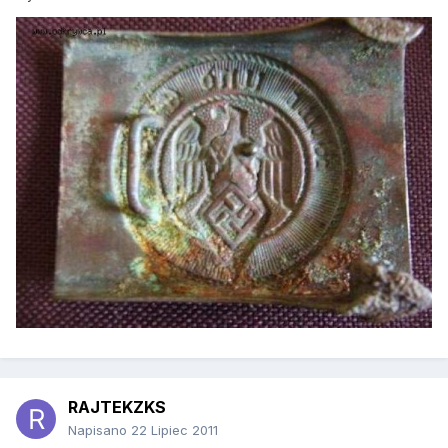
RAJTEKZKS
Napisano
22 Lipiec 2011