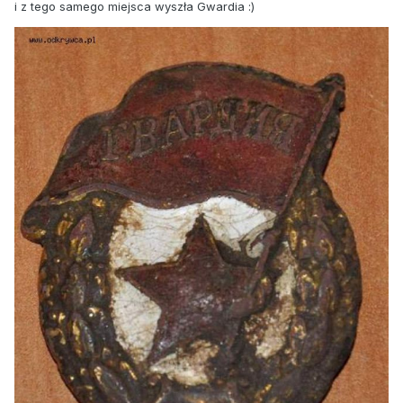
i z tego samego miejsca wyszła Gwardia :)