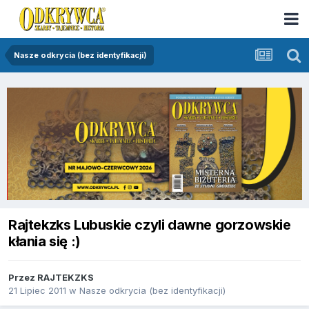
Nasze odkrycia (bez identyfikacji)
Rajtekzks Lubuskie czyli dawne gorzowskie
kłania się :)
Przez
RAJTEKZKS
21 Lipiec 2011
w
Nasze odkrycia (bez identyfikacji)