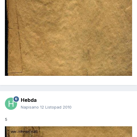
Hebda
Napisano
12 Listopad 2010
5