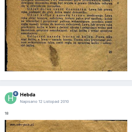
Hebda
Napisano
12 Listopad 2010
18