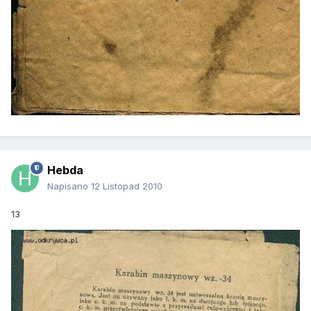
Hebda
Napisano
12 Listopad 2010
13