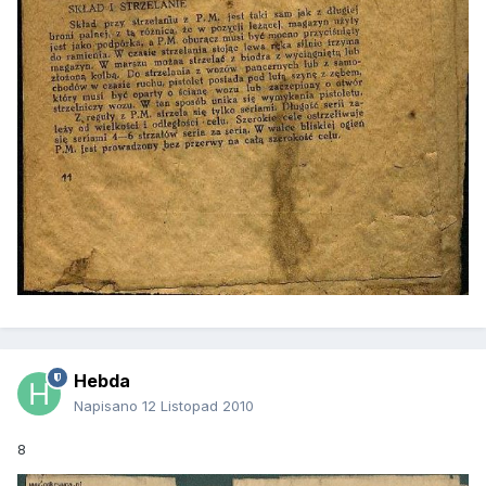
Hebda
Napisano
12 Listopad 2010
8