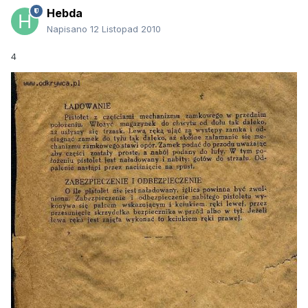
Hebda
Napisano
12 Listopad 2010
4