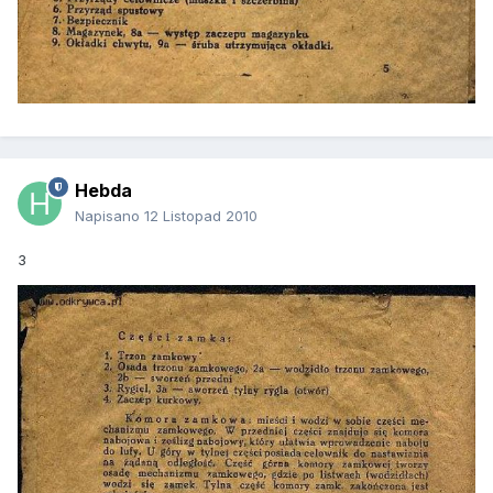
Hebda
Napisano
12 Listopad 2010
3