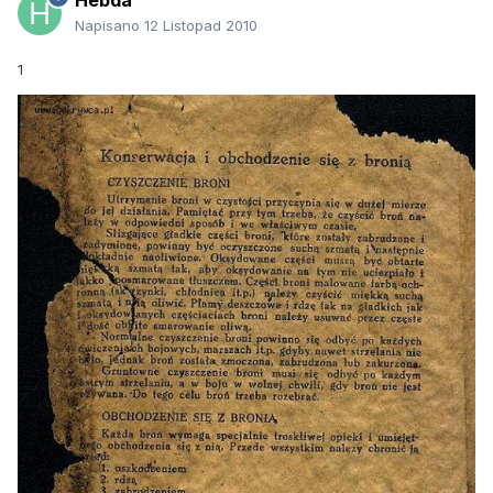
Hebda
Napisano
12 Listopad 2010
1