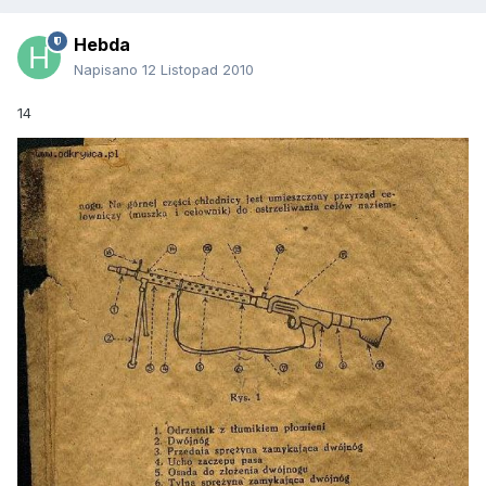
Hebda
Napisano
12 Listopad 2010
14