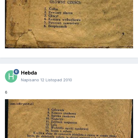
Hebda
Napisano
12 Listopad 2010
6