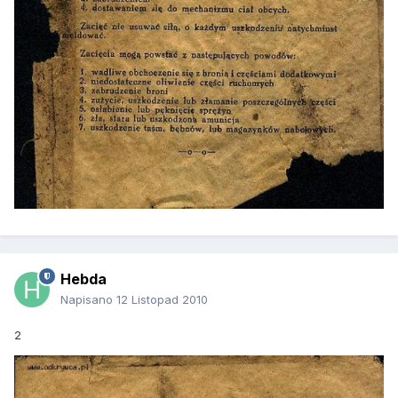
Hebda
Napisano
12 Listopad 2010
2