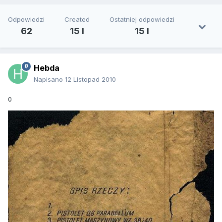
Odpowiedzi
Created
Ostatniej odpowiedzi
62
15 l
15 l
Hebda
Napisano
12 Listopad 2010
0