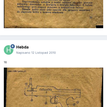
Hebda
Napisano
12 Listopad 2010
16