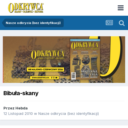
Nasze odkrycia (bez identyfikacji)
Bibuła-skany
Przez
Hebda
12 Listopad 2010
w
Nasze odkrycia (bez identyfikacji)