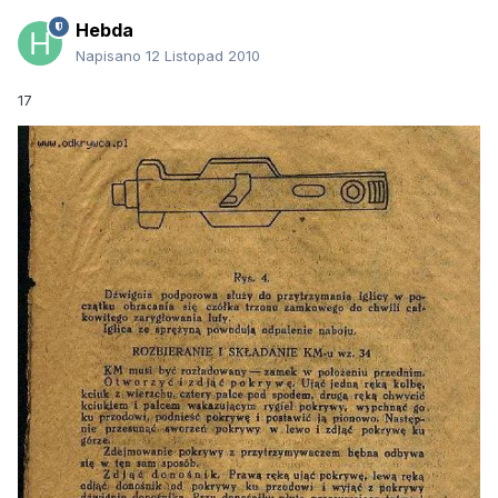
Hebda
Napisano
12 Listopad 2010
17