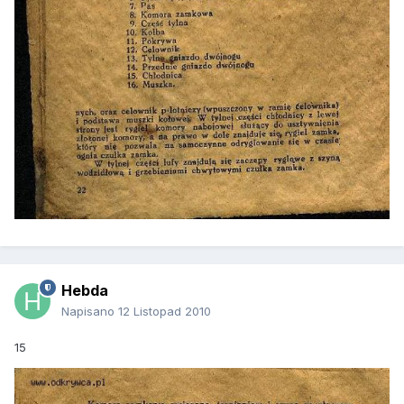
Hebda
Napisano
12 Listopad 2010
15