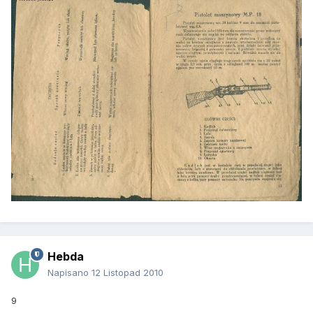
Hebda
Napisano
12 Listopad 2010
9