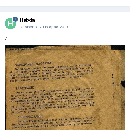
Hebda
Napisano
12 Listopad 2010
7