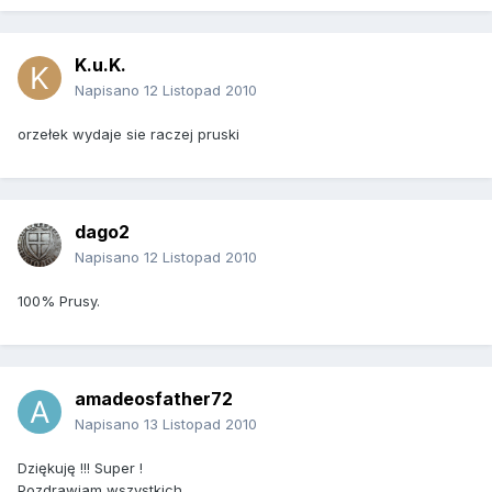
K.u.K.
Napisano
12 Listopad 2010
orzełek wydaje sie raczej pruski
dago2
Napisano
12 Listopad 2010
100% Prusy.
amadeosfather72
Napisano
13 Listopad 2010
Dziękuję !!! Super !
Pozdrawiam wszystkich