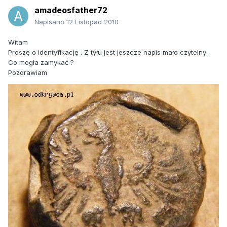
amadeosfather72
Napisano
12 Listopad 2010
Witam
Proszę o identyfikację . Z tyłu jest jeszcze napis mało czytelny .
Co mogła zamykać ?
Pozdrawiam