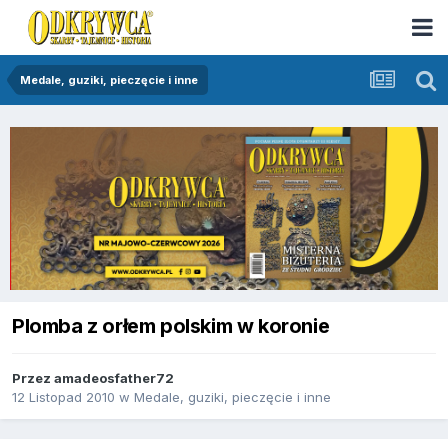
Medale, guziki, pieczęcie i inne
Plomba z orłem polskim w koronie
Przez
amadeosfather72
12 Listopad 2010
w
Medale, guziki, pieczęcie i inne