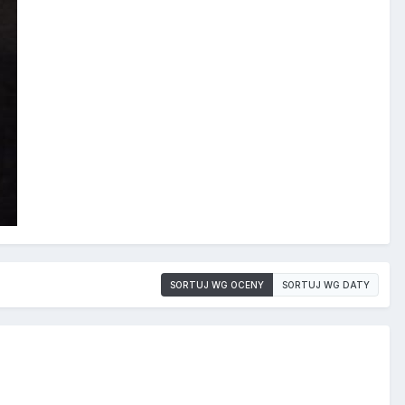
SORTUJ WG OCENY
SORTUJ WG DATY