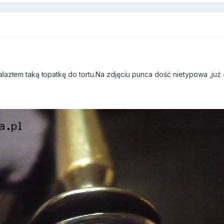
azłem taką łopatkę do tortu.Na zdjęciu punca dość nietypowa ,już 