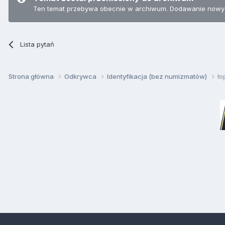
Ten temat przebywa obecnie w archiwum. Dodawanie nowyc
Lista pytań
Strona główna
Odkrywca
Identyfikacja (bez numizmatów)
ło