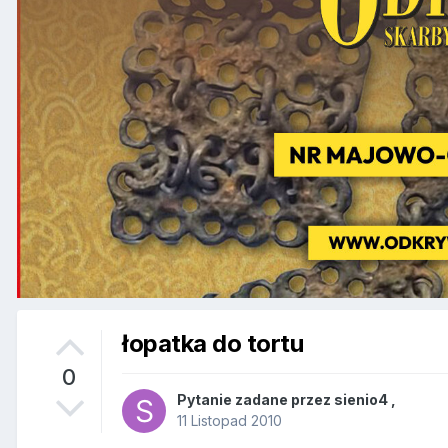
łopatka do tortu
0
Pytanie zadane przez
sienio4
,
11 Listopad 2010