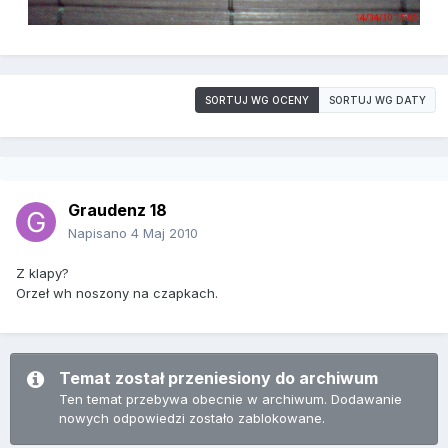
SORTUJ WG OCENY
SORTUJ WG DATY
Graudenz 18
Napisano
4 Maj 2010
Z klapy?
Orzeł wh noszony na czapkach.
Temat został przeniesiony do archiwum
Ten temat przebywa obecnie w archiwum. Dodawanie
nowych odpowiedzi zostało zablokowane.