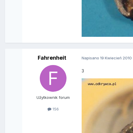
Fahrenheit
Napisano
19 Kwiecień 2010
3
Użytkownik forum
156