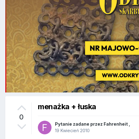
menażka + łuska
0
Pytanie zadane przez
Fahrenheit
,
19 Kwiecień 2010