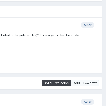
Autor
 koledzy to potwierdzić? I proszę o id ten łuseczki.
SORTUJ WG OCENY
SORTUJ WG DATY
Autor