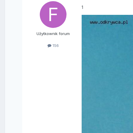
1
Użytkownik forum
156