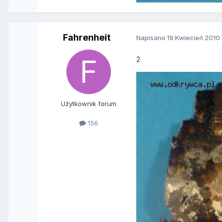
Fahrenheit
Napisano
19 Kwiecień 2010
2
Użytkownik forum
156