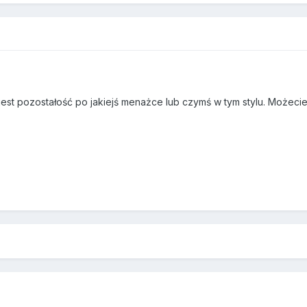
 jest pozostałość po jakiejś menażce lub czymś w tym stylu. Możecie