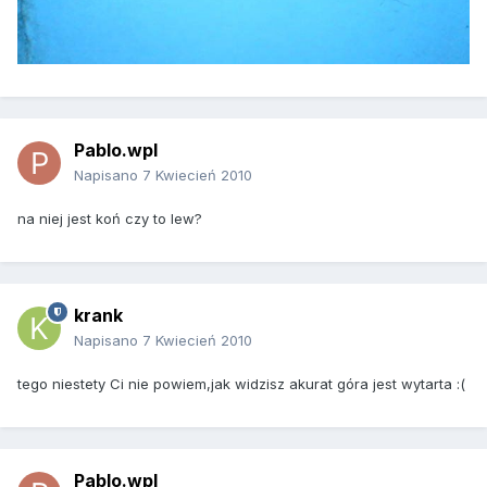
Pablo.wpl
Napisano
7 Kwiecień 2010
na niej jest koń czy to lew?
krank
Napisano
7 Kwiecień 2010
tego niestety Ci nie powiem,jak widzisz akurat góra jest wytarta :(
Pablo.wpl