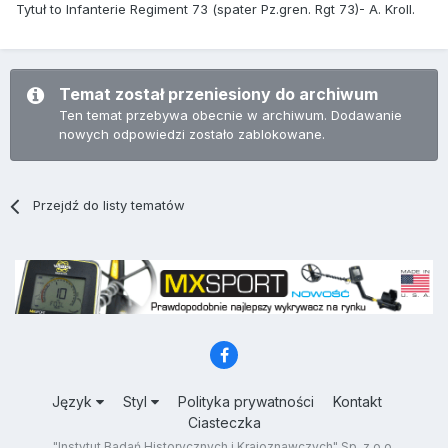
Tytuł to Infanterie Regiment 73 (spater Pz.gren. Rgt 73)- A. Kroll.
Temat został przeniesiony do archiwum
Ten temat przebywa obecnie w archiwum. Dodawanie
nowych odpowiedzi zostało zablokowane.
Przejdź do listy tematów
Język
Styl
Polityka prywatności
Kontakt
Ciasteczka
"Instytut Badań Historycznych i Krajoznawczych" Sp. z o.o.