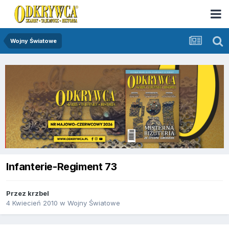
Wojny Światowe
Infanterie-Regiment 73
Przez
krzbel
4 Kwiecień 2010
w
Wojny Światowe