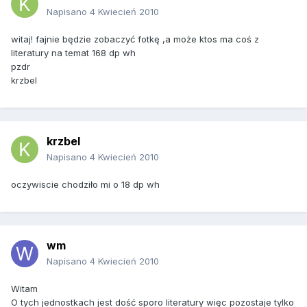
Napisano
4 Kwiecień 2010
witaj! fajnie będzie zobaczyć fotkę ,a może ktos ma coś z
literatury na temat 168 dp wh
pzdr
krzbel
krzbel
Napisano
4 Kwiecień 2010
oczywiscie chodziło mi o 18 dp wh
wm
Napisano
4 Kwiecień 2010
Witam
O tych jednostkach jest dość sporo literatury więc pozostaje tylko