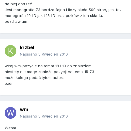
do niej dotrzeć.
Jest monografia 73 bardzo fajna i liczy około 500 stron, jest tez
monografia 19 I.D jak i 18 I.D oraz pułków z ich składu.
pozdrawiam
krzbel
Napisano
5 Kwiecień 2010
witaj wm-pozycje na temat 18 i 19 dp znalazłem
niestety nie moge znależc pozycji na temat IR 73
może kolega podać tytuł i autora
pzdr
wm
Napisano
5 Kwiecień 2010
Witam