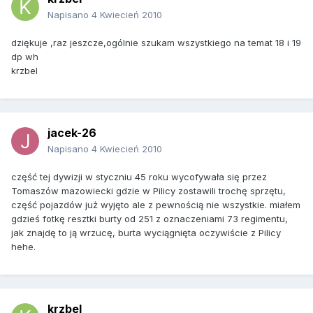
Napisano
4 Kwiecień 2010
dziękuje ,raz jeszcze,ogólnie szukam wszystkiego na temat 18 i 19
dp wh
krzbel
jacek-26
Napisano
4 Kwiecień 2010
część tej dywizji w styczniu 45 roku wycofywała się przez
Tomaszów mazowiecki gdzie w Pilicy zostawili trochę sprzętu,
część pojazdów już wyjęto ale z pewnością nie wszystkie. miałem
gdzieś fotkę resztki burty od 251 z oznaczeniami 73 regimentu,
jak znajdę to ją wrzucę, burta wyciągnięta oczywiście z Pilicy
hehe.
krzbel