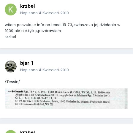
krzbel
Napisano
4 Kwiecień 2010
witam poszukuje info na temat IR 73,zwłaszcza jej działania w
1939,ale nie tylko,pozdrawiam
krzbel
bjar_1
Napisano
4 Kwiecień 2010
/Tessin/
krzbel