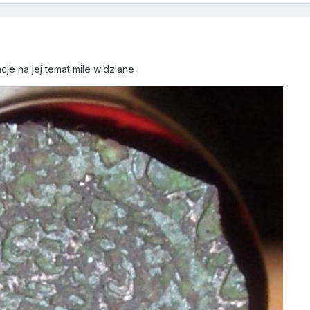
cje na jej temat mile widziane .