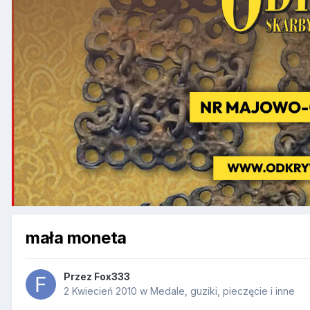
mała moneta
Przez
Fox333
2 Kwiecień 2010
w
Medale, guziki, pieczęcie i inne