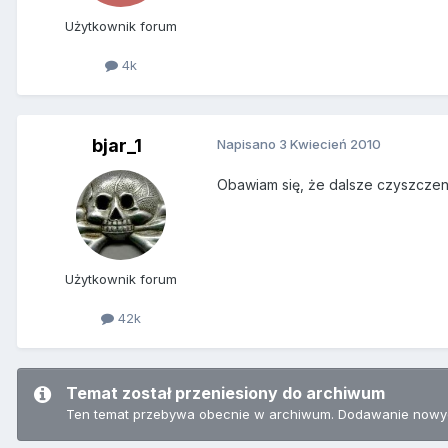
Użytkownik forum
4k
bjar_1
Napisano
3 Kwiecień 2010
Obawiam się, że dalsze czyszczen
Użytkownik forum
42k
Temat został przeniesiony do archiwum
Ten temat przebywa obecnie w archiwum. Dodawanie nowyc