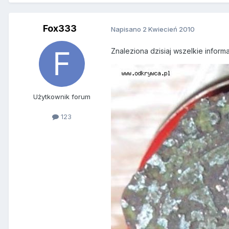
Fox333
Napisano
2 Kwiecień 2010
Znaleziona dzisiaj wszelkie informa
Użytkownik forum
123