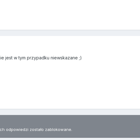
ie jest w tym przypadku niewskazane ;)
h odpowiedzi zostało zablokowane.