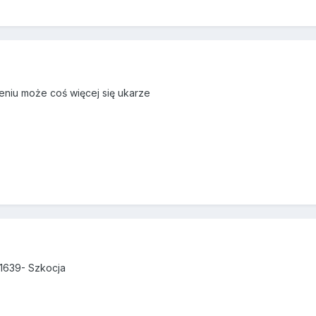
eniu może coś więcej się ukarze
-1639- Szkocja