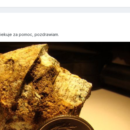
9
dziekuje za pomoc, pozdrawiam.