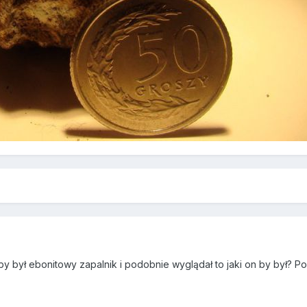
9
by był ebonitowy zapalnik i podobnie wyglądał to jaki on by był? Po