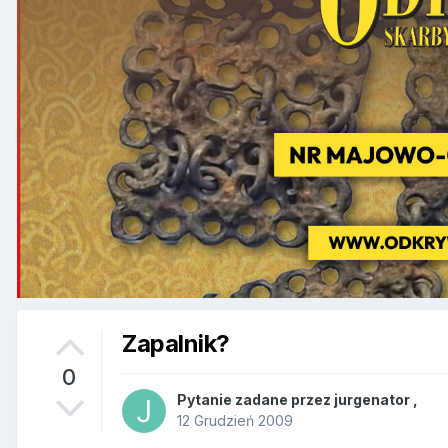
Zapalnik?
0
Pytanie zadane przez
jurgenator
,
12 Grudzień 2009