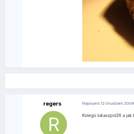
regers
Napisano
12 Grudzień 200
Kolego lukaszpol26 a jak 