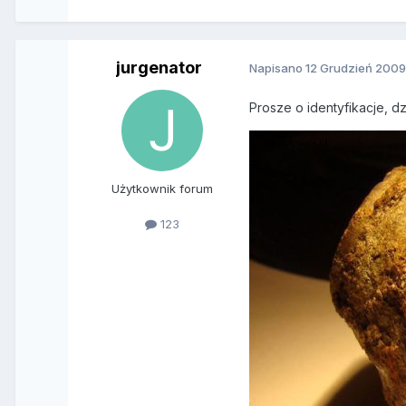
jurgenator
Napisano
12 Grudzień 200
Prosze o identyfikacje, 
Użytkownik forum
123