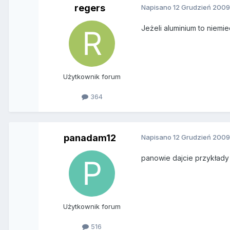
regers
Napisano
12 Grudzień 200
Jeżeli aluminium to niemi
Użytkownik forum
364
panadam12
Napisano
12 Grudzień 200
panowie dajcie przykłady
Użytkownik forum
516