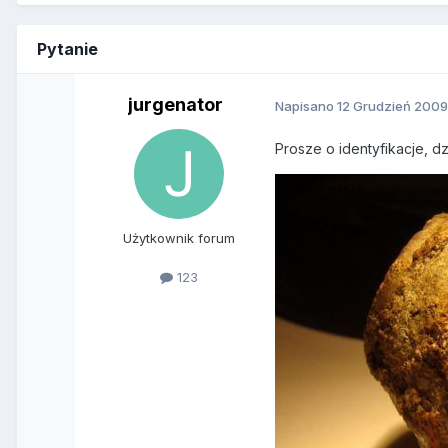
Pytanie
jurgenator
Napisano
12 Grudzień 200
Prosze o identyfikacje, 
Użytkownik forum
123