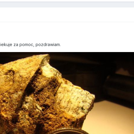
9
dziekuje za pomoc, pozdrawiam.