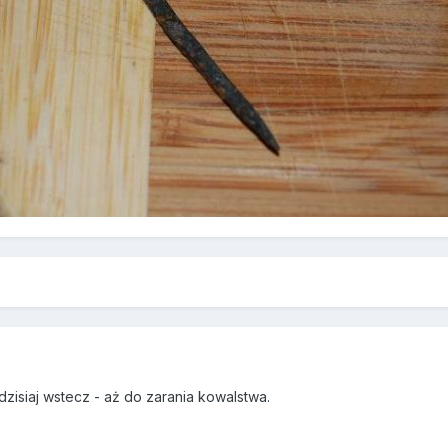
9
dzisiaj wstecz - aż do zarania kowalstwa.