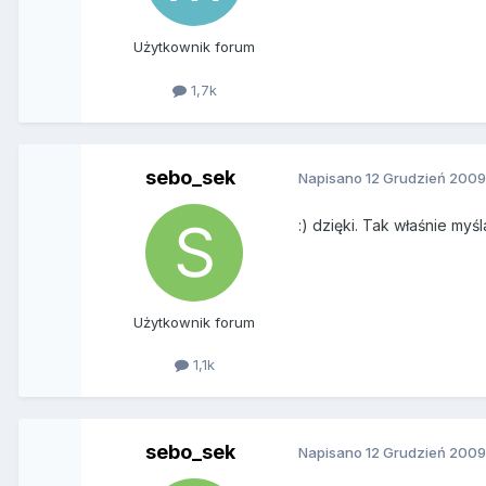
Użytkownik forum
1,7k
sebo_sek
Napisano
12 Grudzień 200
:) dzięki. Tak właśnie myś
Użytkownik forum
1,1k
sebo_sek
Napisano
12 Grudzień 200