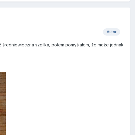
Autor
yć średniowieczna szpilka, potem pomyślałem, że może jednak