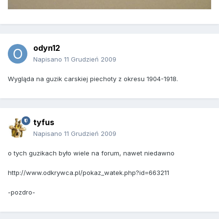
odyn12
Napisano
11 Grudzień 2009
Wygląda na guzik carskiej piechoty z okresu 1904-1918.
tyfus
Napisano
11 Grudzień 2009
o tych guzikach było wiele na forum, nawet niedawno
http://www.odkrywca.pl/pokaz_watek.php?id=663211
-pozdro-