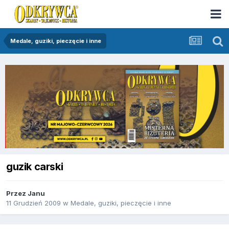
Medale, guziki, pieczęcie i inne
guzik carski
Przez
Janu
11 Grudzień 2009
w
Medale, guziki, pieczęcie i inne