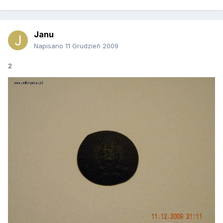
Janu
Napisano
11 Grudzień 2009
2