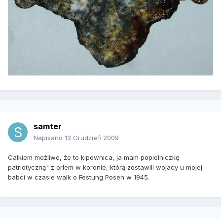
samter
Napisano
13 Grudzień 2009
Całkiem możliwe, że to kipownica, ja mam popielniczkę
patriotyczną" z orłem w koronie, którą zostawili wojacy u mojej
babci w czasie walk o Festung Posen w 1945.