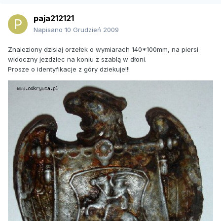
paja212121
Napisano
10 Grudzień 2009
Znaleziony dzisiaj orzełek o wymiarach 140*100mm, na piersi
widoczny jezdziec na koniu z szablą w dłoni.
Prosze o identyfikacje z góry dziekuje!!!