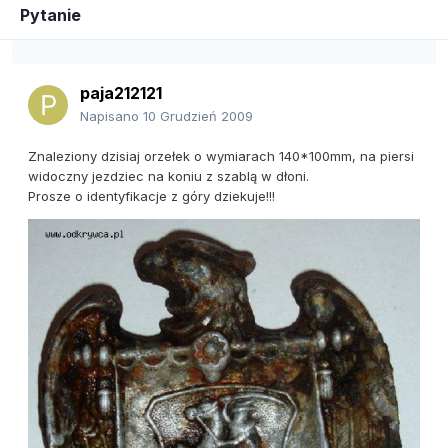
Pytanie
paja212121
Napisano
10 Grudzień 2009
Znaleziony dzisiaj orzełek o wymiarach 140*100mm, na piersi
widoczny jezdziec na koniu z szablą w dłoni.
Prosze o identyfikacje z góry dziekuje!!!