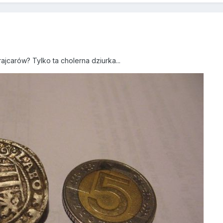
rajcarów? Tylko ta cholerna dziurka...