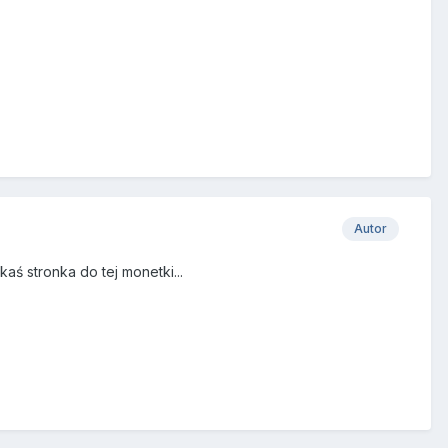
Autor
aś stronka do tej monetki...