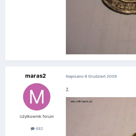
maras2
Napisano
8 Grudzień 2009
2.
Użytkownik forum
682