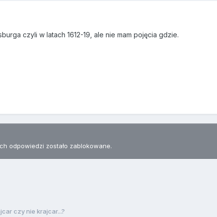
urga czyli w latach 1612-19, ale nie mam pojęcia gdzie.
h odpowiedzi zostało zablokowane.
jcar czy nie krajcar...?