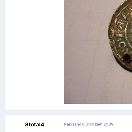
8total4
Napisano
8 Grudzień 2009