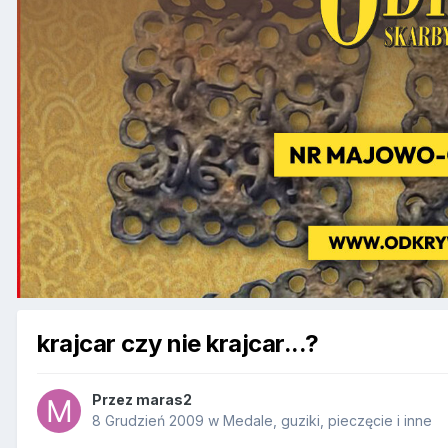
krajcar czy nie krajcar...?
Przez
maras2
8 Grudzień 2009
w
Medale, guziki, pieczęcie i inne