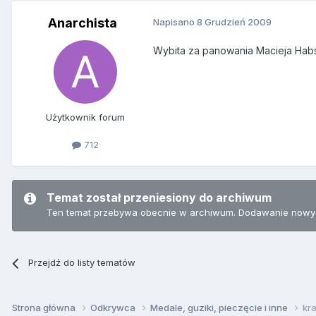
Anarchista
Napisano
8 Grudzień 2009
Wybita za panowania Macieja Habsb
Użytkownik forum
712
Temat został przeniesiony do archiwum
Ten temat przebywa obecnie w archiwum. Dodawanie nowyc
Przejdź do listy tematów
Strona główna
Odkrywca
Medale, guziki, pieczęcie i inne
kra