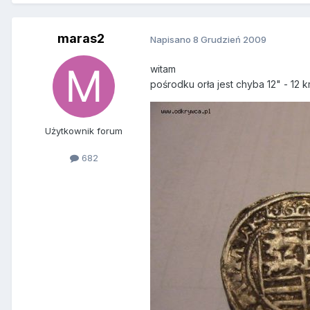
maras2
Napisano
8 Grudzień 2009
witam
pośrodku orła jest chyba 12" - 12 k
Użytkownik forum
682