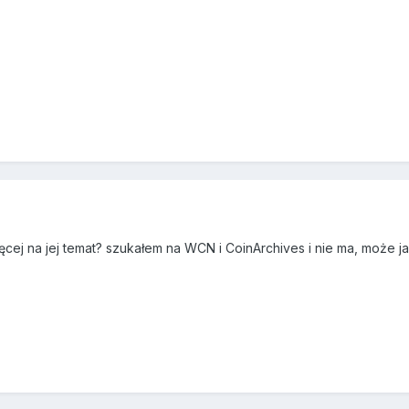
cej na jej temat? szukałem na WCN i CoinArchives i nie ma, może jak