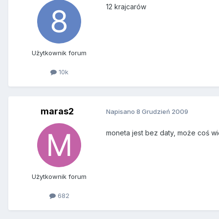
12 krajcarów
Użytkownik forum
10k
maras2
Napisano
8 Grudzień 2009
moneta jest bez daty, może coś wię
Użytkownik forum
682