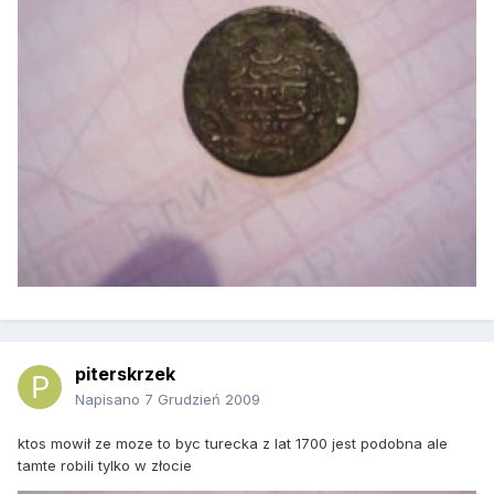
piterskrzek
Napisano
7 Grudzień 2009
ktos mowił ze moze to byc turecka z lat 1700 jest podobna ale
tamte robili tylko w złocie