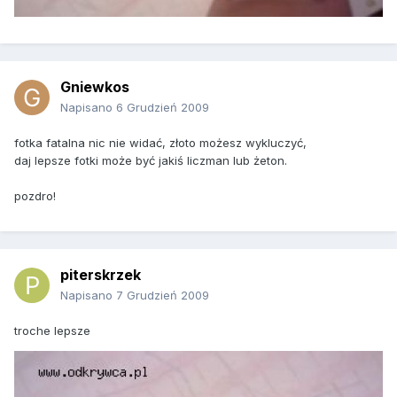
Gniewkos
Napisano
6 Grudzień 2009
fotka fatalna nic nie widać, złoto możesz wykluczyć,
daj lepsze fotki może być jakiś liczman lub żeton.
pozdro!
piterskrzek
Napisano
7 Grudzień 2009
troche lepsze