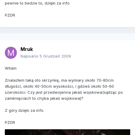
pewnie to bedzie to, dzięki za info
PZDR
Mruk
Napisano
5 Grudzień 2009
Witam
Znalazłem taką oto skrzynkę, ma wymiary około 70-80cm
długości, około 40-50cm wysokości, i gdzieś około 50-60
szerokości. Czy jest przedwojenna jakaś wojskowa(sądząc po
zamknięciach to chyba jakaś wojskowa)?
Z góry dzięki za info.
PZDR