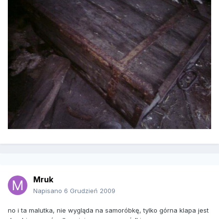
Mruk
Napisano
6 Grudzień 2009
no i ta malutka, nie wygląda na samoróbkę, tylko górna klapa jest