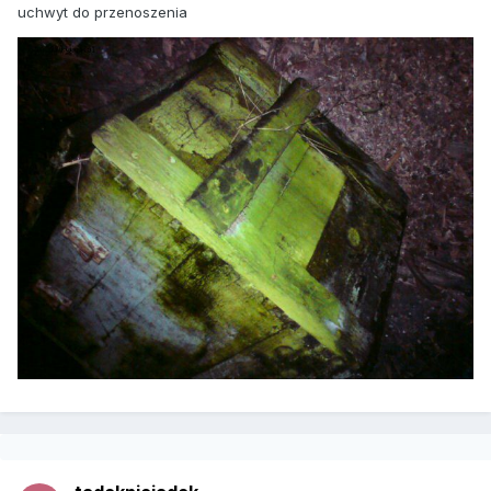
uchwyt do przenoszenia