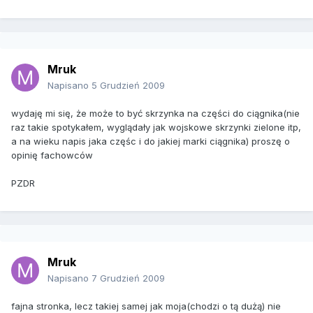
Mruk
Napisano
5 Grudzień 2009
wydaję mi się, że może to być skrzynka na części do ciągnika(nie
raz takie spotykałem, wyglądały jak wojskowe skrzynki zielone itp,
a na wieku napis jaka częśc i do jakiej marki ciągnika) proszę o
opinię fachowców
PZDR
Mruk
Napisano
7 Grudzień 2009
fajna stronka, lecz takiej samej jak moja(chodzi o tą dużą) nie