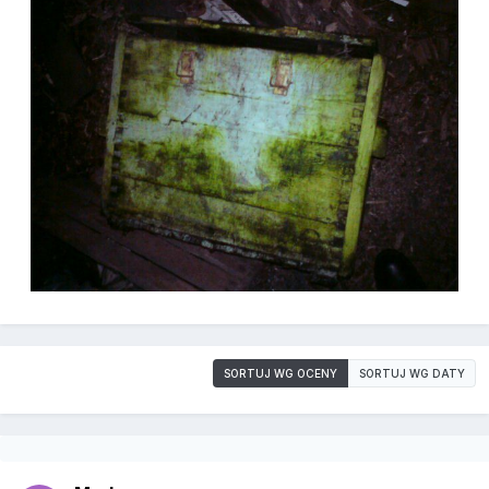
SORTUJ WG OCENY
SORTUJ WG DATY