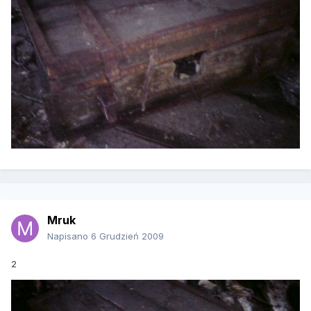
Mruk
Napisano
6 Grudzień 2009
2