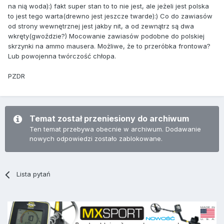
na nią woda):) fakt super stan to to nie jest, ale jeżeli jest polska
to jest tego warta(drewno jest jeszcze twarde):) Co do zawiasów
od strony wewnętrznej jest jakby nit, a od zewnątrz są dwa
wkręty(gwoździe?) Mocowanie zawiasów podobne do polskiej
skrzynki na ammo mausera. Możliwe, że to przeróbka frontowa?
Lub powojenna twórczość chłopa.
PZDR
Temat został przeniesiony do archiwum
Ten temat przebywa obecnie w archiwum. Dodawanie
nowych odpowiedzi zostało zablokowane.
Lista pytań