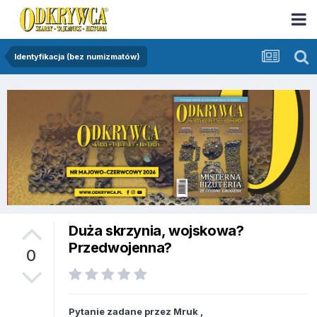
Identyfikacja (bez numizmatów)
Duża skrzynia, wojskowa?
Przedwojenna?
0
Pytanie zadane przez
Mruk
,