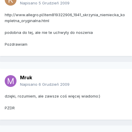
Napisano
5 Grudzień 2009
http://www.allegro.pl/item819322906_1941_skrzynia_niemiecka_ko
mpletna_oryginalna.html
podobna do tej, ale nie te uchwyty do noszenia
Pozdrawiam
Mruk
Napisano
6 Grudzień 2009
dzięki, rozumiem, ale zawsze coś więcej wiadomo:)
PZDR