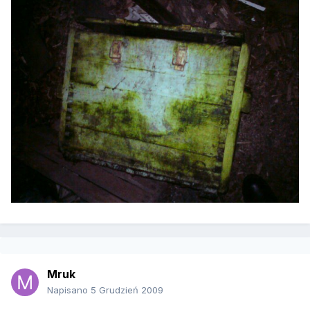
Mruk
Napisano
5 Grudzień 2009