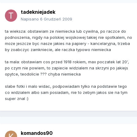
tadekniejadek
Napisano
6 Grudzień 2009
ta wieksza: obstawiam ze niemiecka lub cywilna, po raczce do
podnoszenia, nigdy na polskiej wojskowej takiej nie spotkalem, no
moze jeszcze byc nasze jakies na papiery - kancelaryjna, trzeba
by zoabczyc zamkniecie, ale raczka typowo niemiecka
ta mala: obstawiam cos przed 1918 rokiem, max poczatek lat 20',
po czym nie powiem, to zapiecie widzialem na skrzyni po jakiejs
opytce, teodolicie ??? chyba niemiecka
slabe fotki i malo widac, podpowiadam tylko na podstawie tego
co widzialem albo sam posiadam, nie to zebym jakos sie na tym
super znal :)
komandos90