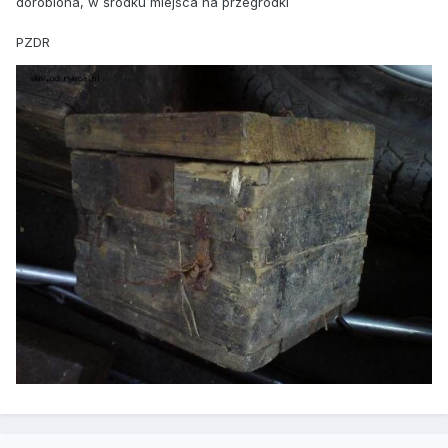
dorobiona, w środku miejsca na przegródki
PZDR