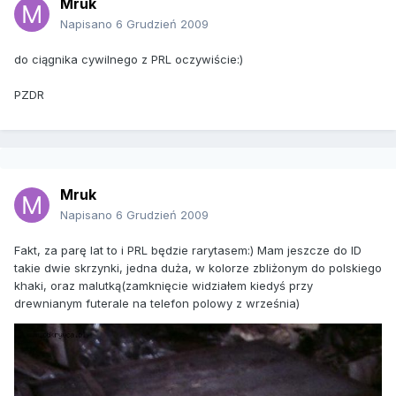
Mruk
Napisano
6 Grudzień 2009
do ciągnika cywilnego z PRL oczywiście:)
PZDR
Mruk
Napisano
6 Grudzień 2009
Fakt, za parę lat to i PRL będzie rarytasem:) Mam jeszcze do ID
takie dwie skrzynki, jedna duża, w kolorze zbliżonym do polskiego
khaki, oraz malutką(zamknięcie widziałem kiedyś przy
drewnianym futerale na telefon polowy z września)