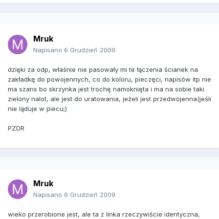
Mruk
Napisano
6 Grudzień 2009
dzięki za odp, właśnie nie pasowały mi te łączenia ścianek na
zakładkę do powojennych, co do koloru, pieczęci, napisów itp nie
ma szans bo skrzynka jest trochę namoknięta i ma na sobie taki
zielony nalot, ale jest do uratowania, jeżeli jest przedwojenna(jeśli
nie ląduje w piecu;)
PZDR
Mruk
Napisano
6 Grudzień 2009
wieko przerobione jest, ale ta z linka rzeczywiście identyczna,