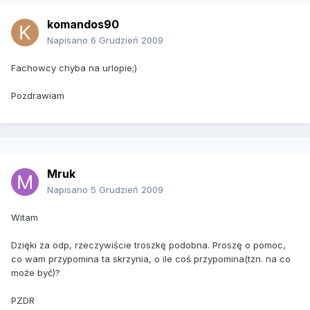
komandos90
Napisano
6 Grudzień 2009
Fachowcy chyba na urlopie;)
Pozdrawiam
Mruk
Napisano
5 Grudzień 2009
Witam
Dzięki za odp, rzeczywiście troszkę podobna. Proszę o pomoc,
co wam przypomina ta skrzynia, o ile coś przypomina(tzn. na co
może być)?
PZDR