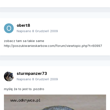
obert8
Napisano
8 Grudzień 2009
zobacz tam sa takie same
http://poszukiwanieskarbow.com/Forum/viewtopic.php?t=60997
sturmpanzer73
Napisano
8 Grudzień 2009
myślę że to jest to. pozdro