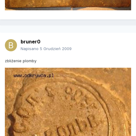
bruner0
Napisano
5 Grudzień 2009
zbliżenie plomby