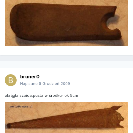
bruner0
Napisano
5 Grudzień 2009
okrągła szpica,pusta w środku- ok 5cm