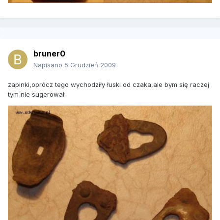
bruner0
Napisano
5 Grudzień 2009
zapinki,oprócz tego wychodziły łuski od czaka,ale bym się raczej
tym nie sugerował