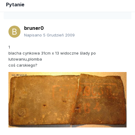
Pytanie
bruner0
Napisano
5 Grudzień 2009
1
blacha cynkowa 31cm x 13 widoczne ślady po
lutowaniu,plomba
coś carskiego?