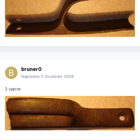
bruner0
Napisano
5 Grudzień 2009
2 ujęcie