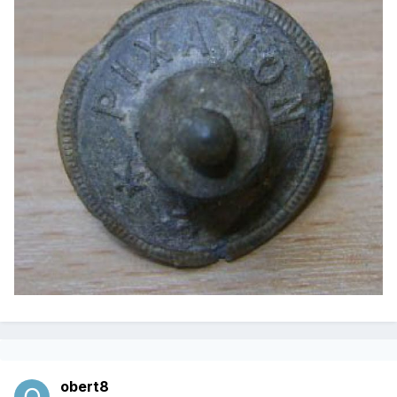
obert8