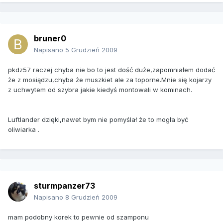
bruner0
Napisano
5 Grudzień 2009
pkdz57 raczej chyba nie bo to jest dość duże,zapomniałem dodać
że z mosiądzu,chyba że muszkiet ale za toporne.Mnie się kojarzy
z uchwytem od szybra jakie kiedyś montowali w kominach.
Luftlander dzięki,nawet bym nie pomyślał że to mogła być
oliwiarka .
sturmpanzer73
Napisano
8 Grudzień 2009
mam podobny korek to pewnie od szamponu