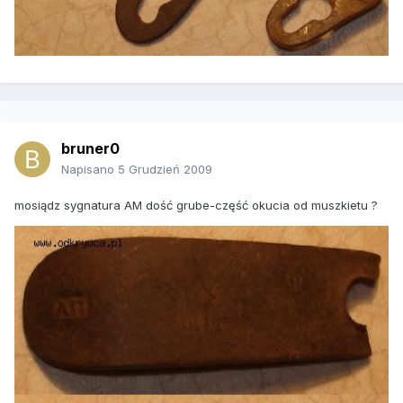
bruner0
Napisano
5 Grudzień 2009
mosiądz sygnatura AM dość grube-część okucia od muszkietu ?