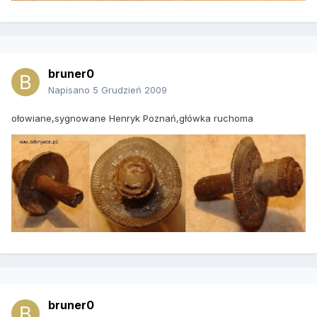
bruner0
Napisano
5 Grudzień 2009
ołowiane,sygnowane Henryk Poznań,główka ruchoma
bruner0