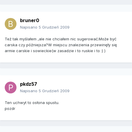
bruner0
Napisano
5 Grudzień 2009
Też tak myślałem ,ale nie chciałem nic sugerować.Może być
carska czy późniejsza?W miejscu znalezienia przewinęły się
armie carskie i sowieckie(w zasadzie i to ruskie i to :) )
pkdz57
Napisano
5 Grudzień 2009
Ten uchwyt to osłona spustu.
pozdr